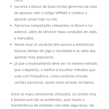
ruins.
Garanta o bônus de boas-vindas generoso da casa
de apostas com o código VIPMAX e comece a
apostar ainda hoje no site.
Patrocina competições relevantes no Brasil e no
exterior, além de oferecer boas condições de odds
e mercados.
Nesse local os usuários têm acesso a estatísticas
básicas (tempo de jogo e resultado) e às odds das
apostas mais populares.
Já que o levantamento deve ser no mesmo método
que o depósito, o melhor é escolher métodos que
uses com frequência, como carteiras virtuais,
cartões bancários, assim como através do banco.
Entre os mais comumente utilizados, os cartões Visa
e Mastercard são os preferidos, pois fazem a
transferência de imediato com total segurança. Há,