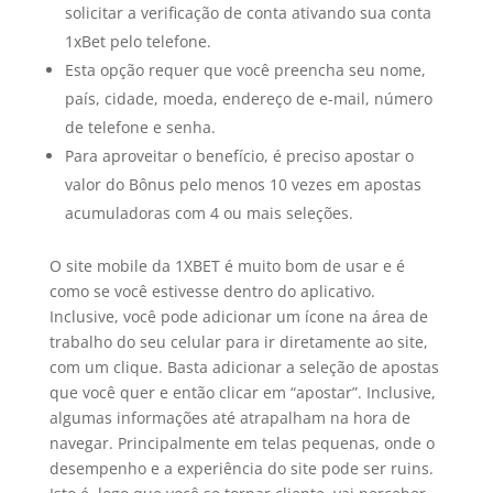
solicitar a verificação de conta ativando sua conta
1xBet pelo telefone.
Esta opção requer que você preencha seu nome,
país, cidade, moeda, endereço de e-mail, número
de telefone e senha.
Para aproveitar o benefício, é preciso apostar o
valor do Bônus pelo menos 10 vezes em apostas
acumuladoras com 4 ou mais seleções.
O site mobile da 1XBET é muito bom de usar e é
como se você estivesse dentro do aplicativo.
Inclusive, você pode adicionar um ícone na área de
trabalho do seu celular para ir diretamente ao site,
com um clique. Basta adicionar a seleção de apostas
que você quer e então clicar em “apostar”. Inclusive,
algumas informações até atrapalham na hora de
navegar. Principalmente em telas pequenas, onde o
desempenho e a experiência do site pode ser ruins.