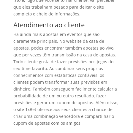
Isto é, logo que você se tornar cliente, vai perceber
que eles trabalham pesado para deixar o site
completo e cheio de informações.
Atendimento ao cliente
Há ainda mais apostas em eventos que são
claramente principais. No website da casa de
apostas, podes encontrar também apostas ao vivo,
que por vezes têm transmissão na casa de apostas.
Todo cliente gosta de fazer previsões nos jogos do
seu time favorito. Ao combinar seus próprios
conhecimentos com estatísticas confiáveis, os
clientes podem transformar suas previsões em
dinheiro. Também conseguem facilmente calcular a
probabilidade de um ou outro resultado, fazer
previsões e gerar um cupom de apostas. Além disso,
o site 1xBet oferece aos seus clientes a chance de
criar uma combinação vencedora e compartilhar o
cupom de apostas com os amigos.