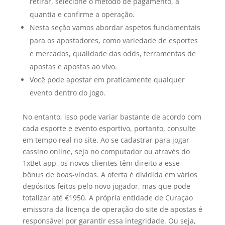
retirar, selecione o método de pagamento, a
quantia e confirme a operação.
Nesta seção vamos abordar aspetos fundamentais
para os apostadores, como variedade de esportes
e mercados, qualidade das odds, ferramentas de
apostas e apostas ao vivo.
Você pode apostar em praticamente qualquer
evento dentro do jogo.
No entanto, isso pode variar bastante de acordo com
cada esporte e evento esportivo, portanto, consulte
em tempo real no site. Ao se cadastrar para jogar
cassino online, seja no computador ou através do
1xBet app, os novos clientes têm direito a esse
bônus de boas-vindas. A oferta é dividida em vários
depósitos feitos pelo novo jogador, mas que pode
totalizar até €1950. A própria entidade de Curaçao
emissora da licença de operação do site de apostas é
responsável por garantir essa integridade. Ou seja,