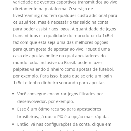
variedade de eventos esportivos transmitidos ao vivo
diretamente na plataforma. O serviço de
livestreaming não tem qualquer custo adicional para
os usuários, mas é necessário ter saldo na conta
para poder assistir aos jogos. A quantidade de jogos
transmitidos e a qualidade do reprodutor da 1xBet
faz com que esta seja uma das melhores opções
para quem gosta de apostar ao vivo. 1xBet é uma
casa de apostas online na qual apostadores do
mundo todo, inclusive do Brasil, podem fazer
palpites valendo dinheiro como apostas de futebol,
por exemplo. Para isso, basta que se crie um login
1xBet e tenha dinheiro sobrando para apostar.
Você consegue encontrar jogos filtrados por
desenvolvedor, por exemplo.
Esse é um ótimo recurso para apostadores
brasileiros, já que o PIX é a opção mais rápida.
Então, vá nas configurações da conta, clique em