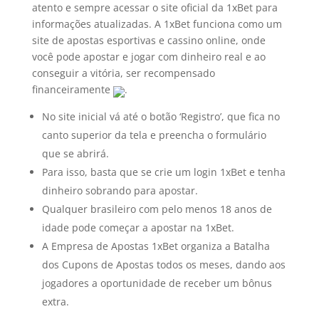
atento e sempre acessar o site oficial da 1xBet para
informações atualizadas. A 1xBet funciona como um
site de apostas esportivas e cassino online, onde
você pode apostar e jogar com dinheiro real e ao
conseguir a vitória, ser recompensado
financeiramente
.
No site inicial vá até o botão ‘Registro’, que fica no
canto superior da tela e preencha o formulário
que se abrirá.
Para isso, basta que se crie um login 1xBet e tenha
dinheiro sobrando para apostar.
Qualquer brasileiro com pelo menos 18 anos de
idade pode começar a apostar na 1xBet.
A Empresa de Apostas 1xBet organiza a Batalha
dos Cupons de Apostas todos os meses, dando aos
jogadores a oportunidade de receber um bônus
extra.