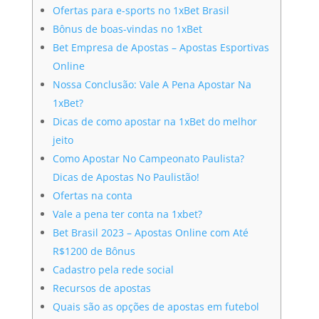
Ofertas para e-sports no 1xBet Brasil
Bônus de boas-vindas no 1xBet
Bet Empresa de Apostas – Apostas Esportivas
Online
Nossa Conclusão: Vale A Pena Apostar Na
1xBet?
Dicas de como apostar na 1xBet do melhor
jeito
Como Apostar No Campeonato Paulista?
Dicas de Apostas No Paulistão!
Ofertas na conta
Vale a pena ter conta na 1xbet?
Bet Brasil 2023 – Apostas Online com Até
R$1200 de Bônus
Cadastro pela rede social
Recursos de apostas
Quais são as opções de apostas em futebol