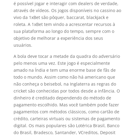
é possível jogar e interagir com dealers de verdade,
através de vídeos. Os jogos disponíveis no cassino ao
vivo da 1xBet são pôquer, baccarat, blackjack e
roleta. A 1xBet tem vindo a acrescentar recursos à
sua plataforma ao longo do tempo, sempre com o
objetivo de melhorar a experiência dos seus
usuários.
A bola deve tocar a metade da quadra do adversário
pelo menos uma vez. Este jogo é especialmente
amado na Índia e tem uma enorme base de fãs de
todo o mundo. Assim como não há americano que
não conheça o beisebol, na Inglaterra as regras do
cricket são conhecidas por todos desde a infância. O
dinheiro é creditado dependendo do método de
pagamento escolhido. Mas você também pode fazer
pagamentos com métodos clássicos, como cartão de
crédito, carteiras virtuais ou sistemas de pagamento
digital. Os mais populares são Lotérica Brasil, Banco
do Brasil, Bradesco, Santander, VCreditos, Deposit