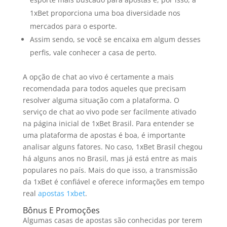
1xBet proporciona uma boa diversidade nos
mercados para o esporte.
Assim sendo, se você se encaixa em algum desses
perfis, vale conhecer a casa de perto.
A opção de chat ao vivo é certamente a mais
recomendada para todos aqueles que precisam
resolver alguma situação com a plataforma. O
serviço de chat ao vivo pode ser facilmente ativado
na página inicial de 1xBet Brasil. Para entender se
uma plataforma de apostas é boa, é importante
analisar alguns fatores. No caso, 1xBet Brasil chegou
há alguns anos no Brasil, mas já está entre as mais
populares no país. Mais do que isso, a transmissão
da 1xBet é confiável e oferece informações em tempo
real
apostas 1xbet
.
Bônus E Promoções
Algumas casas de apostas são conhecidas por terem