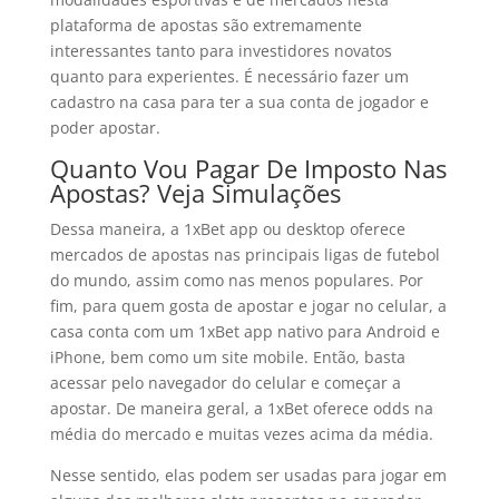
plataforma de apostas são extremamente
interessantes tanto para investidores novatos
quanto para experientes. É necessário fazer um
cadastro na casa para ter a sua conta de jogador e
poder apostar.
Quanto Vou Pagar De Imposto Nas
Apostas? Veja Simulações
Dessa maneira, a 1xBet app ou desktop oferece
mercados de apostas nas principais ligas de futebol
do mundo, assim como nas menos populares. Por
fim, para quem gosta de apostar e jogar no celular, a
casa conta com um 1xBet app nativo para Android e
iPhone, bem como um site mobile. Então, basta
acessar pelo navegador do celular e começar a
apostar. De maneira geral, a 1xBet oferece odds na
média do mercado e muitas vezes acima da média.
Nesse sentido, elas podem ser usadas para jogar em