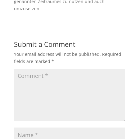
genannten Zeitraumes zu nutzen und auch
umzusetzen.
Submit a Comment
Your email address will not be published.
Required
fields are marked
*