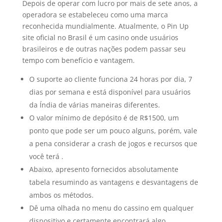
Depois de operar com lucro por mais de sete anos, a
operadora se estabeleceu como uma marca
reconhecida mundialmente. Atualmente, o Pin Up
site oficial no Brasil é um casino onde usuários
brasileiros e de outras nações podem passar seu
tempo com benefício e vantagem.
O suporte ao cliente funciona 24 horas por dia, 7
dias por semana e está disponível para usuários
da Índia de várias maneiras diferentes.
O valor mínimo de depósito é de R$1500, um
ponto que pode ser um pouco alguns, porém, vale
a pena considerar a crash de jogos e recursos que
você terá .
Abaixo, apresento fornecidos absolutamente
tabela resumindo as vantagens e desvantagens de
ambos os métodos.
Dê uma olhada no menu do cassino em qualquer
dispositivo e certamente encontrará algo