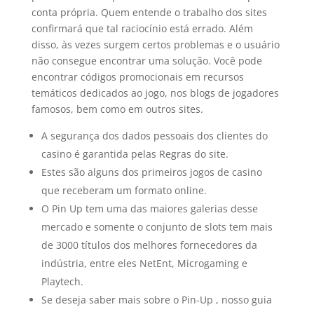
conta própria. Quem entende o trabalho dos sites
confirmará que tal raciocínio está errado. Além
disso, às vezes surgem certos problemas e o usuário
não consegue encontrar uma solução. Você pode
encontrar códigos promocionais em recursos
temáticos dedicados ao jogo, nos blogs de jogadores
famosos, bem como em outros sites.
A segurança dos dados pessoais dos clientes do
casino é garantida pelas Regras do site.
Estes são alguns dos primeiros jogos de casino
que receberam um formato online.
O Pin Up tem uma das maiores galerias desse
mercado e somente o conjunto de slots tem mais
de 3000 títulos dos melhores fornecedores da
indústria, entre eles NetEnt, Microgaming e
Playtech.
Se deseja saber mais sobre o Pin-Up , nosso guia