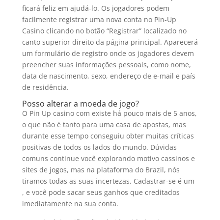
ficará feliz em ajudá-lo. Os jogadores podem
facilmente registrar uma nova conta no Pin-Up
Casino clicando no botão “Registrar” localizado no
canto superior direito da página principal. Aparecerá
um formulário de registro onde os jogadores devem
preencher suas informações pessoais, como nome,
data de nascimento, sexo, endereço de e-mail e país
de residência.
Posso alterar a moeda de jogo?
O Pin Up casino com existe há pouco mais de 5 anos,
o que não é tanto para uma casa de apostas, mas
durante esse tempo conseguiu obter muitas críticas
positivas de todos os lados do mundo. Dúvidas
comuns continue você explorando motivo cassinos e
sites de jogos, mas na plataforma do Brazil, nós
tiramos todas as suas incertezas. Cadastrar-se é um
, e você pode sacar seus ganhos que creditados
imediatamente na sua conta.