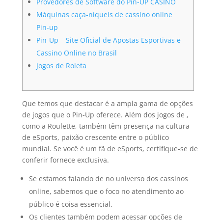
Provedores de Software do Pin-UP CASINO
Máquinas caça-níqueis de cassino online
Pin-up
Pin-Up – Site Oficial de Apostas Esportivas e
Cassino Online no Brasil
Jogos de Roleta
Que temos que destacar é a ampla gama de opções
de jogos que o Pin-Up oferece. Além dos jogos de ,
como a Roulette, também têm presença na cultura
de eSports, paixão crescente entre o público
mundial. Se você é um fã de eSports, certifique-se de
conferir fornece exclusiva.
Se estamos falando de no universo dos cassinos
online, sabemos que o foco no atendimento ao
público é coisa essencial.
Os clientes também podem acessar opções de