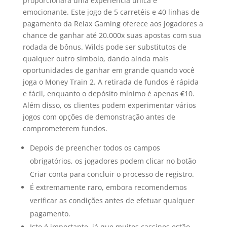
proporcionará uma experiência única e
emocionante. Este jogo de 5 carretéis e 40 linhas de
pagamento da Relax Gaming oferece aos jogadores a
chance de ganhar até 20.000x suas apostas com sua
rodada de bônus. Wilds pode ser substitutos de
qualquer outro símbolo, dando ainda mais
oportunidades de ganhar em grande quando você
joga o Money Train 2. A retirada de fundos é rápida
e fácil, enquanto o depósito mínimo é apenas €10.
Além disso, os clientes podem experimentar vários
jogos com opções de demonstração antes de
comprometerem fundos.
Depois de preencher todos os campos
obrigatórios, os jogadores podem clicar no botão
Criar conta para concluir o processo de registro.
É extremamente raro, embora recomendemos
verificar as condições antes de efetuar qualquer
pagamento.
Isto é importante, já que muitos cassinos estão