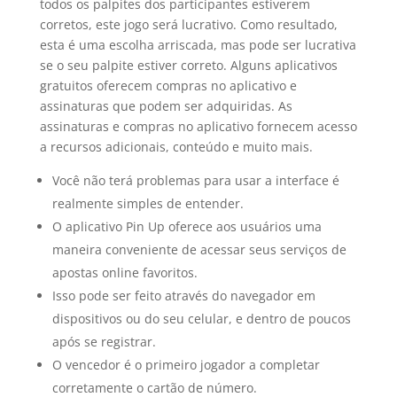
todos os palpites dos participantes estiverem
corretos, este jogo será lucrativo. Como resultado,
esta é uma escolha arriscada, mas pode ser lucrativa
se o seu palpite estiver correto. Alguns aplicativos
gratuitos oferecem compras no aplicativo e
assinaturas que podem ser adquiridas. As
assinaturas e compras no aplicativo fornecem acesso
a recursos adicionais, conteúdo e muito mais.
Você não terá problemas para usar a interface é
realmente simples de entender.
O aplicativo Pin Up oferece aos usuários uma
maneira conveniente de acessar seus serviços de
apostas online favoritos.
Isso pode ser feito através do navegador em
dispositivos ou do seu celular, e dentro de poucos
após se registrar.
O vencedor é o primeiro jogador a completar
corretamente o cartão de número.