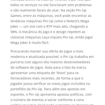
todos os serviços no site funcionam sem problemas
e são realmente fáceis de usar. Na seção Pin-Up
Games, entre as máquinas, você pode encontrar as
lendárias máquinas Pin-Up como o Netent’s Mega
Joker — um slot com o RTP mais alto, chegando a
98%. A mecânica do jogo e o design repetem as
clássicas máquinas caça-níqueis Pin-Up, então jogar
Mega Joker é muito fácil.
Procurando manter sua oferta de jogos o mais
moderna e atualizada possível, o Pin Up trabalha em
parceria com alguns dos maiores desenvolvedores
de software de jogos. Nota para o fato da marca
apresentar uma etiqueta de “Novo” para os
fornecedores mais recentes, de forma a que o
jogador possa verificar os novos jogos incluídos no
portefólio da Pin-Up. Para além das apostas em
esportes, o Pin-Up apresenta apostas políticas, com
o número de eventos a variar conforme a cena