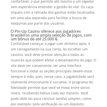
confortável, o que permite até mesmo a um jogador
sem experiência entender a gestão do site. Os caça-
níqueis com a retirada dos ganhos estão localizados
em uma aba separada para facilitar a busca de
máquinas por parte dos usuários.
O Pin-Up Casino oferece aos jogadores
brasileiros uma ampla seleção de jogos, com
um bônus de até 25.000 ₢.
Confortável começar a jogar com dinheiro após, é
um carregamento na sua conta. Ao escolher um
cassino, você deve prestar atenção a todas as
nuances que podem afetar o desempenho do jogo. O
site deve ser conveniente, ter uma interface
funcional e todas as seções principais devem estar
sempre à mão, pois, nesse caso, a jogabilidade será
realmente emocionante e lucrativa. O programa de
fidelidade permite que você se mova entre vários
níveis, recebendo bônus cada vez maiores. Você
pode obtê-las para concluir tarefas simples, como,
por exemplo, pela verificação ou um depósito.