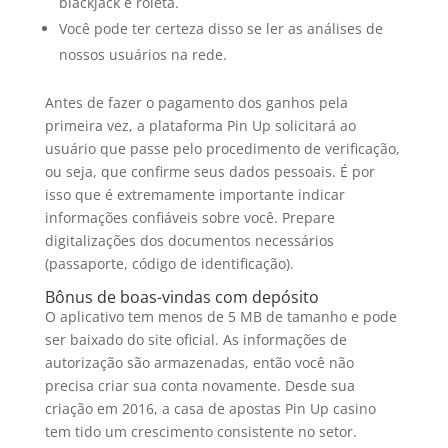
blackjack e roleta.
Você pode ter certeza disso se ler as análises de
nossos usuários na rede.
Antes de fazer o pagamento dos ganhos pela
primeira vez, a plataforma Pin Up solicitará ao
usuário que passe pelo procedimento de verificação,
ou seja, que confirme seus dados pessoais. É por
isso que é extremamente importante indicar
informações confiáveis ​​sobre você. Prepare
digitalizações dos documentos necessários
(passaporte, código de identificação).
Bônus de boas-vindas com depósito
O aplicativo tem menos de 5 MB de tamanho e pode
ser baixado do site oficial. As informações de
autorização são armazenadas, então você não
precisa criar sua conta novamente. Desde sua
criação em 2016, a casa de apostas Pin Up casino
tem tido um crescimento consistente no setor.