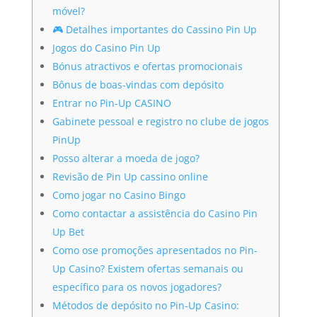
móvel?
🎮 Detalhes importantes do Cassino Pin Up
Jogos do Casino Pin Up
Bónus atractivos e ofertas promocionais
Bônus de boas-vindas com depósito
Entrar no Pin-Up CASINO
Gabinete pessoal e registro no clube de jogos
PinUp
Posso alterar a moeda de jogo?
Revisão de Pin Up cassino online
Como jogar no Casino Bingo
Como contactar a assistência do Casino Pin
Up Bet
Como ose promoções apresentados no Pin-
Up Casino? Existem ofertas semanais ou
específico para os novos jogadores?
Métodos de depósito no Pin-Up Casino: