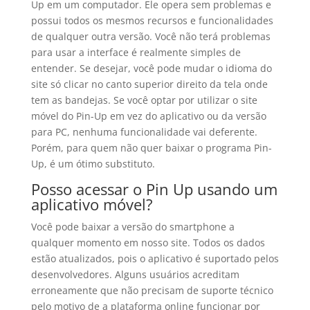
Up em um computador. Ele opera sem problemas e
possui todos os mesmos recursos e funcionalidades
de qualquer outra versão. Você não terá problemas
para usar a interface é realmente simples de
entender. Se desejar, você pode mudar o idioma do
site só clicar no canto superior direito da tela onde
tem as bandejas. Se você optar por utilizar o site
móvel do Pin-Up em vez do aplicativo ou da versão
para PC, nenhuma funcionalidade vai deferente.
Porém, para quem não quer baixar o programa Pin-
Up, é um ótimo substituto.
Posso acessar o Pin Up usando um
aplicativo móvel?
Você pode baixar a versão do smartphone a
qualquer momento em nosso site. Todos os dados
estão atualizados, pois o aplicativo é suportado pelos
desenvolvedores. Alguns usuários acreditam
erroneamente que não precisam de suporte técnico
pelo motivo de a plataforma online funcionar por