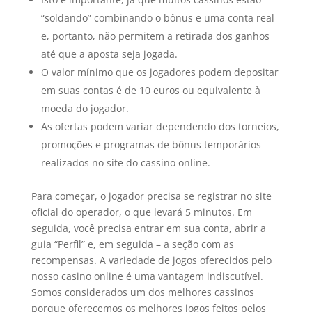
“soldando” combinando o bônus e uma conta real
e, portanto, não permitem a retirada dos ganhos
até que a aposta seja jogada.
O valor mínimo que os jogadores podem depositar
em suas contas é de 10 euros ou equivalente à
moeda do jogador.
As ofertas podem variar dependendo dos torneios,
promoções e programas de bônus temporários
realizados no site do cassino online.
Para começar, o jogador precisa se registrar no site
oficial do operador, o que levará 5 minutos. Em
seguida, você precisa entrar em sua conta, abrir a
guia “Perfil” e, em seguida – a seção com as
recompensas. A variedade de jogos oferecidos pelo
nosso casino online é uma vantagem indiscutível.
Somos considerados um dos melhores cassinos
porque oferecemos os melhores jogos feitos pelos