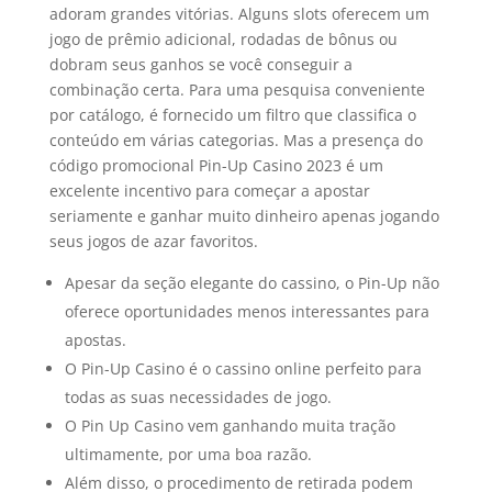
adoram grandes vitórias. Alguns slots oferecem um
jogo de prêmio adicional, rodadas de bônus ou
dobram seus ganhos se você conseguir a
combinação certa. Para uma pesquisa conveniente
por catálogo, é fornecido um filtro que classifica o
conteúdo em várias categorias. Mas a presença do
código promocional Pin-Up Casino 2023 é um
excelente incentivo para começar a apostar
seriamente e ganhar muito dinheiro apenas jogando
seus jogos de azar favoritos.
Apesar da seção elegante do cassino, o Pin-Up não
oferece oportunidades menos interessantes para
apostas.
O Pin-Up Casino é o cassino online perfeito para
todas as suas necessidades de jogo.
O Pin Up Casino vem ganhando muita tração
ultimamente, por uma boa razão.
Além disso, o procedimento de retirada podem