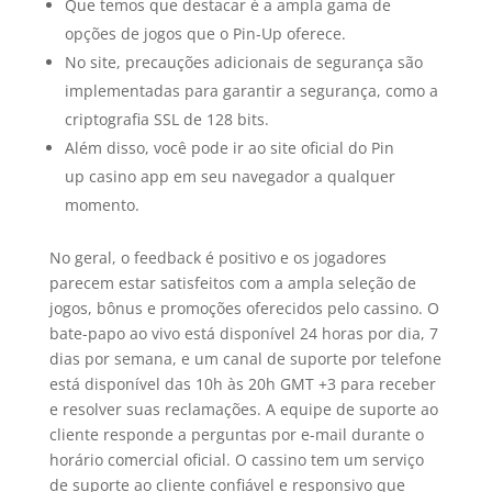
Que temos que destacar é a ampla gama de
opções de jogos que o Pin-Up oferece.
No site, precauções adicionais de segurança são
implementadas para garantir a segurança, como a
criptografia SSL de 128 bits.
Além disso, você pode ir ao site oficial do Pin
up casino app em seu navegador a qualquer
momento.
No geral, o feedback é positivo e os jogadores
parecem estar satisfeitos com a ampla seleção de
jogos, bônus e promoções oferecidos pelo cassino. O
bate-papo ao vivo está disponível 24 horas por dia, 7
dias por semana, e um canal de suporte por telefone
está disponível das 10h às 20h GMT +3 para receber
e resolver suas reclamações. A equipe de suporte ao
cliente responde a perguntas por e-mail durante o
horário comercial oficial. O cassino tem um serviço
de suporte ao cliente confiável e responsivo que