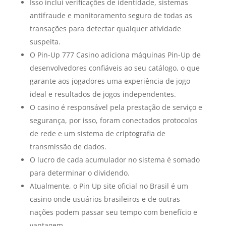
Isso inclui verificações de identidade, sistemas
antifraude e monitoramento seguro de todas as
transações para detectar qualquer atividade
suspeita.
O Pin-Up 777 Casino adiciona máquinas Pin-Up de
desenvolvedores confiáveis ​​ao seu catálogo, o que
garante aos jogadores uma experiência de jogo
ideal e resultados de jogos independentes.
O casino é responsável pela prestação de serviço e
segurança, por isso, foram conectados protocolos
de rede e um sistema de criptografia de
transmissão de dados.
O lucro de cada acumulador no sistema é somado
para determinar o dividendo.
Atualmente, o Pin Up site oficial no Brasil é um
casino onde usuários brasileiros e de outras
nações podem passar seu tempo com benefício e
vantagem.