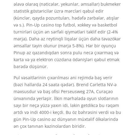
əlavə olaraq (nəticələr, yekunlar, əmsallar) bukmeker
statistik göstəricilər üzrə mərcləri qəbul edir
(künclər, qayda pozuntuları, hədəfə zərbələr, atışlar
və s.). Pin-Up casino top futbol, ​​xokkey və basketbol
turnirləri üçün ən sərfəli qiymətləri təklif edir (2-4%
marja). Daha az reytinqli liqalar üçün daha təvazökar
əmsallar təyin olunur (marja 5-8%). Hər bir oyunçu
Pinup az qazandıqdan sonra pulu necə çıxarmaq və
karta və ya elektron cüzdana ödənişləri qəbul etmək
barədə düşünür.
Pul vəsaitlərinin çıxarılması ani rejimdə baş verir
(bəzi hallarda 24 saata qədər). Brend Carletta NV-ə
məxsusdur və baş ofisi Perseusweg 27A, Curaçao
ünvanında yerləşir. İlkin mərhələdə oyun slotlarının
sayı bir neçə yüzə yaxın idi, lakin getdikcə bu rəqəm
artdı və indi 4000-i keçdi. Bu öz bəhrəsini verdi və bu
gün Pin-Up casino az dünyanın müxtəlif ölkələrində
ən çox tanınan kazinolardan biridir.