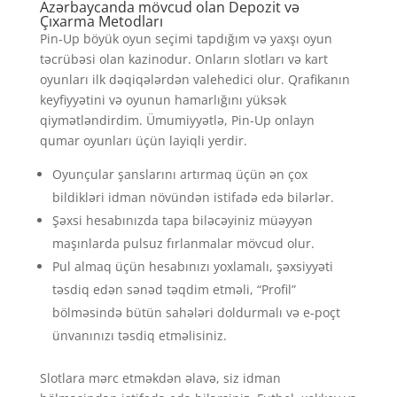
Azərbaycanda mövcud olan Depozit və
Çıxarma Metodları
Pin-Up böyük oyun seçimi tapdığım və yaxşı oyun
təcrübəsi olan kazinodur. Onların slotları və kart
oyunları ilk dəqiqələrdən valehedici olur. Qrafikanın
keyfiyyətini və oyunun hamarlığını yüksək
qiymətləndirdim. Ümumiyyətlə, Pin-Up onlayn
qumar oyunları üçün layiqli yerdir.
Oyunçular şanslarını artırmaq üçün ən çox
bildikləri idman növündən istifadə edə bilərlər.
Şəxsi hesabınızda tapa biləcəyiniz müəyyən
maşınlarda pulsuz fırlanmalar mövcud olur.
Pul almaq üçün hesabınızı yoxlamalı, şəxsiyyəti
təsdiq edən sənəd təqdim etməli, “Profil”
bölməsində bütün sahələri doldurmalı və e-poçt
ünvanınızı təsdiq etməlisiniz.
Slotlara mərc etməkdən əlavə, siz idman