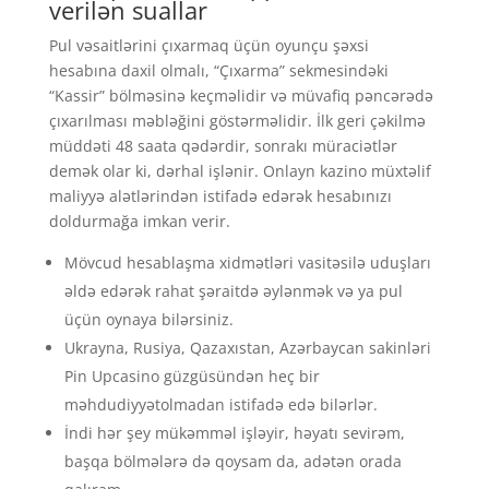
verilən suallar
Pul vəsaitlərini çıxarmaq üçün oyunçu şəxsi
hesabına daxil olmalı, “Çıxarma” sekmesindəki
“Kassir” bölməsinə keçməlidir və müvafiq pəncərədə
çıxarılması məbləğini göstərməlidir. İlk geri çəkilmə
müddəti 48 saata qədərdir, sonrakı müraciətlər
demək olar ki, dərhal işlənir. Onlayn kazino müxtəlif
maliyyə alətlərindən istifadə edərək hesabınızı
doldurmağa imkan verir.
Mövcud hesablaşma xidmətləri vasitəsilə uduşları
əldə edərək rahat şəraitdə əylənmək və ya pul
üçün oynaya bilərsiniz.
Ukrayna, Rusiya, Qazaxıstan, Azərbaycan sakinləri
Pin Upcasino güzgüsündən heç bir
məhdudiyyətolmadan istifadə edə bilərlər.
İndi hər şey mükəmməl işləyir, həyatı sevirəm,
başqa bölmələrə də qoysam da, adətən orada