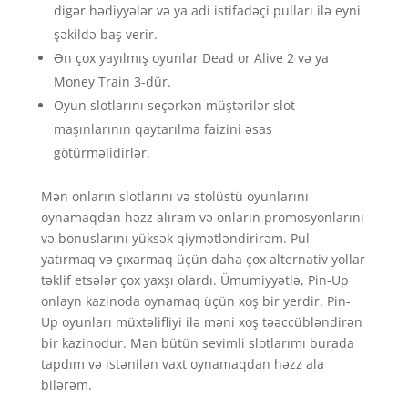
digər hədiyyələr və ya adi istifadəçi pulları ilə eyni
şəkildə baş verir.
Ən çox yayılmış oyunlar Dead or Alive 2 və ya
Money Train 3-dür.
Oyun slotlarını seçərkən müştərilər slot
maşınlarının qaytarılma faizini əsas
götürməlidirlər.
Mən onların slotlarını və stolüstü oyunlarını
oynamaqdan həzz alıram və onların promosyonlarını
və bonuslarını yüksək qiymətləndirirəm. Pul
yatırmaq və çıxarmaq üçün daha çox alternativ yollar
təklif etsələr çox yaxşı olardı. Ümumiyyətlə, Pin-Up
onlayn kazinoda oynamaq üçün xoş bir yerdir. Pin-
Up oyunları müxtəlifliyi ilə məni xoş təəccübləndirən
bir kazinodur. Mən bütün sevimli slotlarımı burada
tapdım və istənilən vaxt oynamaqdan həzz ala
bilərəm.