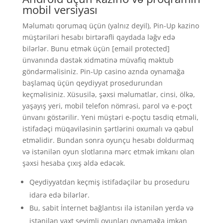
mobil versiyası
Məlumatı qorumaq üçün (yalnız deyil), Pin-Up kazino
müştəriləri hesabı birtərəfli qaydada ləğv edə
bilərlər. Bunu etmək üçün [email protected]
ünvanında dəstək xidmətinə müvafiq məktub
göndərməlisiniz. Pin-Up casino aznda oynamağa
başlamaq üçün qeydiyyat prosedurundan
keçməlisiniz. Xüsusilə, şəxsi məlumatlar, cinsi, ölkə,
yaşayış yeri, mobil telefon nömrəsi, parol və e-poçt
ünvanı göstərilir. Yeni müştəri e-poçtu təsdiq etməli,
istifadəçi müqaviləsinin şərtlərini oxumalı və qəbul
etməlidir. Bundan sonra oyunçu hesabı doldurmaq
və istənilən oyun slotlarına mərc etmək imkanı olan
şəxsi hesaba çıxış əldə edəcək.
Qeydiyyatdan keçmiş istifadəçilər bu proseduru
idarə edə bilərlər.
Bu, sabit İnternet bağlantısı ilə istənilən yerdə və
istənilən vaxt sevimli oyunları oynamağa imkan