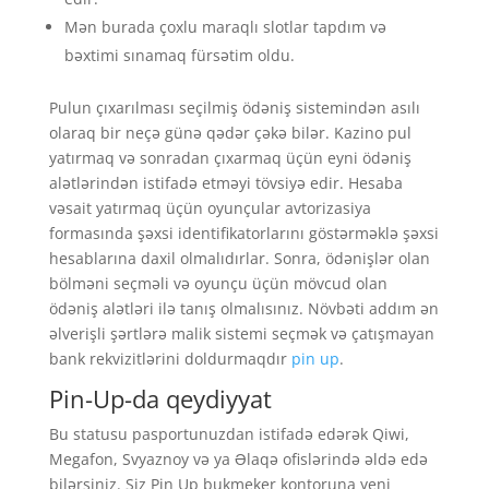
Mən burada çoxlu maraqlı slotlar tapdım və
bəxtimi sınamaq fürsətim oldu.
Pulun çıxarılması seçilmiş ödəniş sistemindən asılı
olaraq bir neçə günə qədər çəkə bilər. Kazino pul
yatırmaq və sonradan çıxarmaq üçün eyni ödəniş
alətlərindən istifadə etməyi tövsiyə edir. Hesaba
vəsait yatırmaq üçün oyunçular avtorizasiya
formasında şəxsi identifikatorlarını göstərməklə şəxsi
hesablarına daxil olmalıdırlar. Sonra, ödənişlər olan
bölməni seçməli və oyunçu üçün mövcud olan
ödəniş alətləri ilə tanış olmalısınız. Növbəti addım ən
əlverişli şərtlərə malik sistemi seçmək və çatışmayan
bank rekvizitlərini doldurmaqdır
pin up
.
Pin-Up-da qeydiyyat
Bu statusu pasportunuzdan istifadə edərək Qiwi,
Megafon, Svyaznoy və ya Əlaqə ofislərində əldə edə
bilərsiniz. Siz Pin Up bukmeker kontoruna yeni