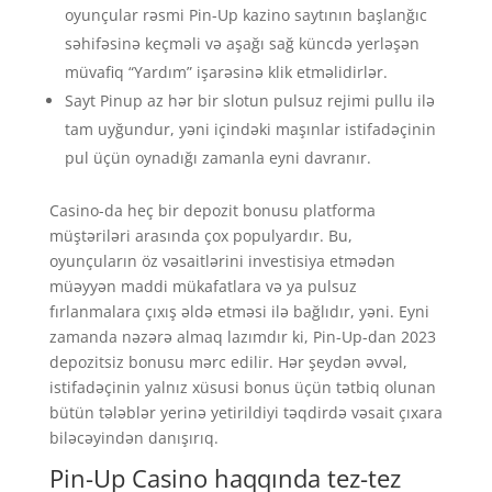
oyunçular rəsmi Pin-Up kazino saytının başlanğıc
səhifəsinə keçməli və aşağı sağ küncdə yerləşən
müvafiq “Yardım” işarəsinə klik etməlidirlər.
Sayt Pinup az hər bir slotun pulsuz rejimi pullu ilə
tam uyğundur, yəni içindəki maşınlar istifadəçinin
pul üçün oynadığı zamanla eyni davranır.
Casino-da heç bir depozit bonusu platforma
müştəriləri arasında çox populyardır. Bu,
oyunçuların öz vəsaitlərini investisiya etmədən
müəyyən maddi mükafatlara və ya pulsuz
fırlanmalara çıxış əldə etməsi ilə bağlıdır, yəni. Eyni
zamanda nəzərə almaq lazımdır ki, Pin-Up-dan 2023
depozitsiz bonusu mərc edilir. Hər şeydən əvvəl,
istifadəçinin yalnız xüsusi bonus üçün tətbiq olunan
bütün tələblər yerinə yetirildiyi təqdirdə vəsait çıxara
biləcəyindən danışırıq.
Pin-Up Casino haqqında tez-tez