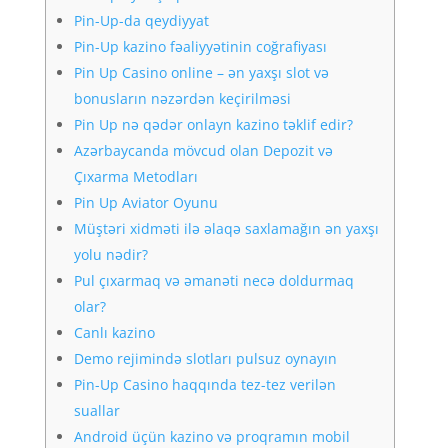
Pin-Up-da qeydiyyat
Pin-Up kazino fəaliyyətinin coğrafiyası
Pin Up Casino online – ​​ən yaxşı slot və
bonusların nəzərdən keçirilməsi
Pin Up nə qədər onlayn kazino təklif edir?
Azərbaycanda mövcud olan Depozit və
Çıxarma Metodları
Pin Up Aviator Oyunu
Müştəri xidməti ilə əlaqə saxlamağın ən yaxşı
yolu nədir?
Pul çıxarmaq və əmanəti necə doldurmaq
olar?
Canlı kazino
Demo rejimində slotları pulsuz oynayın
Pin-Up Casino haqqında tez-tez verilən
suallar
Android üçün kazino və proqramın mobil