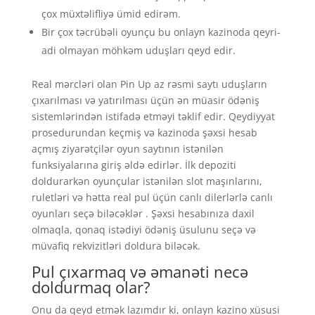
çox müxtəlifliyə ümid edirəm.
Bir çox təcrübəli oyunçu bu onlayn kazinoda qeyri-
adi olmayan möhkəm uduşları qeyd edir.
Real mərcləri olan Pin Up az rəsmi saytı uduşların
çıxarılması və yatırılması üçün ən müasir ödəniş
sistemlərindən istifadə etməyi təklif edir. Qeydiyyat
prosedurundan keçmiş və kazinoda şəxsi hesab
açmış ziyarətçilər oyun saytının istənilən
funksiyalarına giriş əldə edirlər. İlk depoziti
doldurarkən oyunçular istənilən slot maşınlarını,
ruletləri və hətta real pul üçün canlı dilerlərlə canlı
oyunları seçə biləcəklər . Şəxsi hesabınıza daxil
olmaqla, qonaq istədiyi ödəniş üsulunu seçə və
müvafiq rekvizitləri doldura biləcək.
Pul çıxarmaq və əmanəti necə
doldurmaq olar?
Onu da qeyd etmək lazımdır ki, onlayn kazino xüsusi