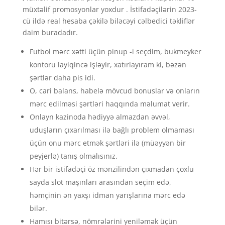
müxtəlif promosyonlar yoxdur . İstifadəçilərin 2023-
cü ildə real hesaba çəkilə biləcəyi cəlbedici təkliflər
daim buradadır.
Futbol mərc xətti üçün pinup -i seçdim, bukmeyker
kontoru layiqincə işləyir, xatırlayıram ki, bəzən
şərtlər daha pis idi.
O, cari balans, habelə mövcud bonuslar və onların
mərc edilməsi şərtləri haqqında məlumat verir.
Onlayn kazinoda hədiyyə almazdan əvvəl,
uduşların çıxarılması ilə bağlı problem olmaması
üçün onu mərc etmək şərtləri ilə (müəyyən bir
peyjerlə) tanış olmalısınız.
Hər bir istifadəçi öz mənzilindən çıxmadan çoxlu
sayda slot maşınları arasından seçim edə,
həmçinin ən yaxşı idman yarışlarına mərc edə
bilər.
Hamısı bitərsə, nömrələrini yeniləmək üçün