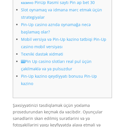
казино PinUp Rəsmi saytı Pin ap bet 30
Slot oynamaq və idmana mərc etmək üçün
strategiyalar
Pin-Up casino aznda oynamağa necə
başlamaq olar?
Mobil versiya və Pin-Up kazino tətbiqi Pin-Up
casino mobil versiyası
Texniki dəstək xidməti
🎰Pin Up casino slotları real pul üçün
çəkilməklə və ya pulsuzdur
Pin-Up kazino qeydiyyatı bonusu Pin-Up
kazino
Şəxsiyyətinizi təsdiqləmək üçün yoxlama
prosedurundan keçmək də vacibdir. Oyunçular
sənədlərin skan edilmiş surətlərini və ya
fotoşəkillərini yaxşı keyfiyyətdə əlavə etməli və