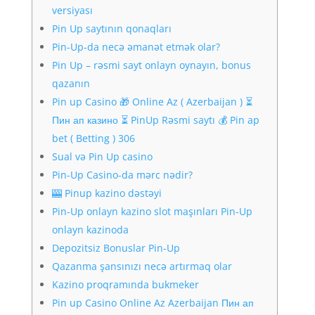
versiyası
Pin Up saytının qonaqları
Pin-Up-da necə əmanət etmək olar?
Pin Up – rəsmi sayt onlayn oynayın, bonus
qazanın
Pin up Casino 🎁 Online Az ( Azerbaijan ) ⏳
Пин ап казино ⏳ PinUp Rəsmi saytı 💰 Pin ap
bet ( Betting ) 306
Sual və Pin Up casino
Pin-Up Casino-da mərc nədir?
🎰 Pinup kazino dəstəyi
Pin-Up onlayn kazino slot maşınları Pin-Up
onlayn kazinoda
Depozitsiz Bonuslar Pin-Up
Qazanma şansınızı necə artırmaq olar
Kazino proqramında bukmeker
Pin up Casino Online Az Azerbaijan Пин ап