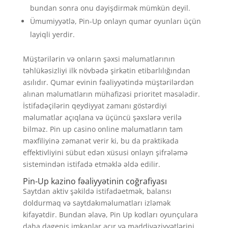
bundan sonra onu dəyişdirmək mümkün deyil.
Ümumiyyətlə, Pin-Up onlayn qumar oyunları üçün
layiqli yerdir.
Müştərilərin və onların şəxsi məlumatlarının
təhlükəsizliyi ilk növbədə şirkətin etibarlılığından
asılıdır. Qumar evinin fəaliyyətində müştərilərdən
alınan məlumatların mühafizəsi prioritet məsələdir.
İstifadəçilərin qeydiyyat zamanı göstərdiyi
məlumatlar açıqlana və üçüncü şəxslərə verilə
bilməz. Pin up casino online məlumatların tam
məxfiliyinə zəmanət verir ki, bu da praktikada
effektivliyini sübut edən xüsusi onlayn şifrələmə
sistemindən istifadə etməklə əldə edilir.
Pin-Up kazino fəaliyyətinin coğrafiyası
Saytdan aktiv şəkildə istifadəetmək, balansı
doldurmaq və saytdakıməlumatları izləmək
kifayətdir. Bundan əlavə, Pin Up kodları oyunçulara
daha dageniş imkanlar açır və maddivəziyyətlərini