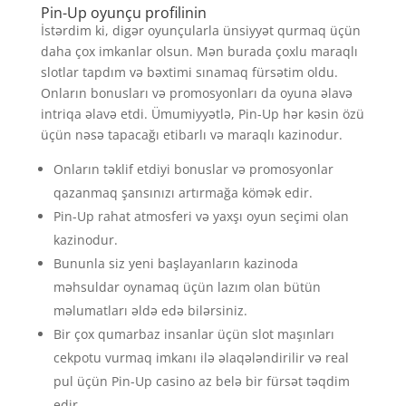
Pin-Up oyunçu profilinin
İstərdim ki, digər oyunçularla ünsiyyət qurmaq üçün
daha çox imkanlar olsun. Mən burada çoxlu maraqlı
slotlar tapdım və bəxtimi sınamaq fürsətim oldu.
Onların bonusları və promosyonları da oyuna əlavə
intriqa əlavə etdi. Ümumiyyətlə, Pin-Up hər kəsin özü
üçün nəsə tapacağı etibarlı və maraqlı kazinodur.
Onların təklif etdiyi bonuslar və promosyonlar
qazanmaq şansınızı artırmağa kömək edir.
Pin-Up rahat atmosferi və yaxşı oyun seçimi olan
kazinodur.
Bununla siz yeni başlayanların kazinoda
məhsuldar oynamaq üçün lazım olan bütün
məlumatları əldə edə bilərsiniz.
Bir çox qumarbaz insanlar üçün slot maşınları
cekpotu vurmaq imkanı ilə əlaqələndirilir və real
pul üçün Pin-Up casino az belə bir fürsət təqdim
edir.