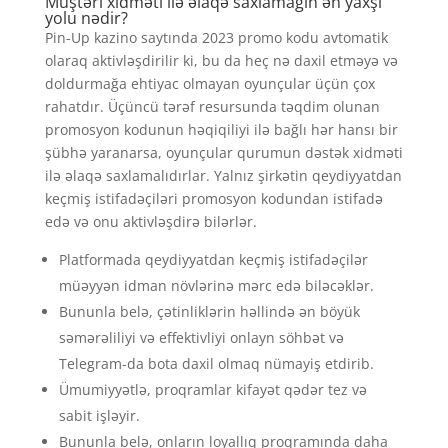
Müştəri xidməti ilə əlaqə saxlamağın ən yaxşı
yolu nədir?
Pin-Up kazino saytında 2023 promo kodu avtomatik
olaraq aktivləşdirilir ki, bu da heç nə daxil etməyə və
doldurmağa ehtiyac olmayan oyunçular üçün çox
rahatdır. Üçüncü tərəf resursunda təqdim olunan
promosyon kodunun həqiqiliyi ilə bağlı hər hansı bir
şübhə yaranarsa, oyunçular qurumun dəstək xidməti
ilə əlaqə saxlamalıdırlar. Yalnız şirkətin qeydiyyatdan
keçmiş istifadəçiləri promosyon kodundan istifadə
edə və onu aktivləşdirə bilərlər.
Platformada qeydiyyatdan keçmiş istifadəçilər
müəyyən idman növlərinə mərc edə biləcəklər.
Bununla belə, çətinliklərin həllində ən böyük
səmərəliliyi və effektivliyi onlayn söhbət və
Telegram-da bota daxil olmaq nümayiş etdirib.
Ümumiyyətlə, proqramlar kifayət qədər tez və
sabit işləyir.
Bununla belə, onların loyallıq proqramında daha