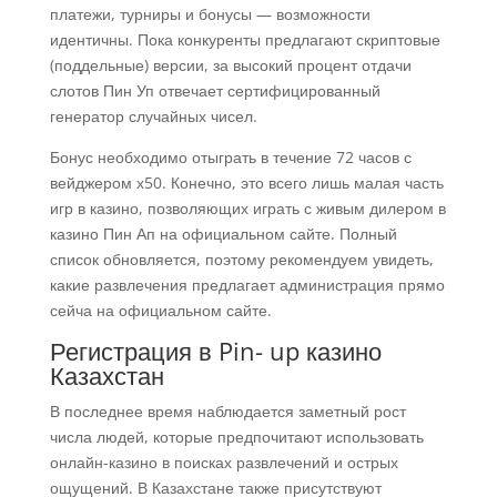
платежи, турниры и бонусы — возможности
идентичны. Пока конкуренты предлагают скриптовые
(поддельные) версии, за высокий процент отдачи
слотов Пин Уп отвечает сертифицированный
генератор случайных чисел.
Бонус необходимо отыграть в течение 72 часов с
вейджером х50. Конечно, это всего лишь малая часть
игр в казино, позволяющих играть с живым дилером в
казино Пин Ап на официальном сайте. Полный
список обновляется, поэтому рекомендуем увидеть,
какие развлечения предлагает администрация прямо
сейча на официальном сайте.
Регистрация в Pin- up казино
Казахстан
В последнее время наблюдается заметный рост
числа людей, которые предпочитают использовать
онлайн-казино в поисках развлечений и острых
ощущений. В Казахстане также присутствуют