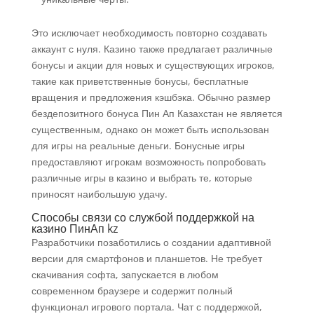
Это исключает необходимость повторно создавать
аккаунт с нуля. Казино также предлагает различные
бонусы и акции для новых и существующих игроков,
такие как приветственные бонусы, бесплатные
вращения и предложения кэшбэка. Обычно размер
бездепозитного бонуса Пин Ап Казахстан не является
существенным, однако он может быть использован
для игры на реальные деньги. Бонусные игры
предоставляют игрокам возможность попробовать
различные игры в казино и выбрать те, которые
приносят наибольшую удачу.
Способы связи со службой поддержкой на
казино ПинАп kz
Разработчики позаботились о создании адаптивной
версии для смартфонов и планшетов. Не требует
скачивания софта, запускается в любом
современном браузере и содержит полный
функционал игрового портала. Чат с поддержкой,