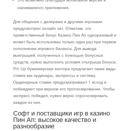
скачиваемого приложения.
Для общения с дилерами и другими игроками
предусмотрен онлайн чат. Отметим, что
приветственный бонус Казино Пин Ап одноразовый и
может быть использован только один раз при первом
пополнении игрового баланса. Для вывода
выигрышей, полученных с помощью бонусных
средств, нужно выполнить условия отыгрыша бонуса.
Pin Up букмекерская контора предлагает такие виды
ставок как ординары, экспрессы и систему.
Ординарные ставки предусматривают 1 исход и
побеждают при верном его прогнозировании. Чтобы
экспресс победил, нужно верно спрогнозировать
каждое из них.
Софт и поставщики игр в казино
Пин Ап: высокое качество и
разнообразие