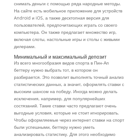
снимать деньги с помощью ряда народные методы.
На сайте есть мобильное приложение для устройств
Android и iOS, а также десктопная версия для
пользователей, предпочитающих играть со своего
компьютера. Он также предлагает множество игр,
включая слоты, настольные игры и столы с живыми
дилерами.
Минимальный и максимальный депозит
Из всего многообразия видов спорта в Пин-Ап
беттеру нужно выбрать тот, в котором он
разбирается. Это позволит выполнять точный анализ
статистических данных, а значит, оформлять ставки с
высоким шансом на победу. Иногда можно делать
исключения, например, для популярнейших
состязаний. Такие ставки часто предлагают очень
выгодные условия, которые не стоит игнорировать.
Чтобы оформляемые через интернет ставки на спорт
были успешными, беттеру нужно уметь
анализировать статистику. Для этого необходимо