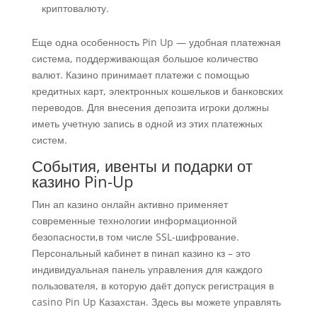
криптовалюту.
Еще одна особенность Pin Up — удобная платежная
система, поддерживающая большое количество
валют. Казино принимает платежи с помощью
кредитных карт, электронных кошельков и банковских
переводов. Для внесения депозита игроки должны
иметь учетную запись в одной из этих платежных
систем.
События, ивенты и подарки от
казино Pin-Up
Пин ап казино онлайн активно применяет
современные технологии информационной
безопасности,в том числе SSL-шифрование.
Персональный кабинет в пинап казино кз – это
индивидуальная панель управления для каждого
пользователя, в которую даёт допуск регистрация в
casino Pin Up Казахстан. Здесь вы можете управлять