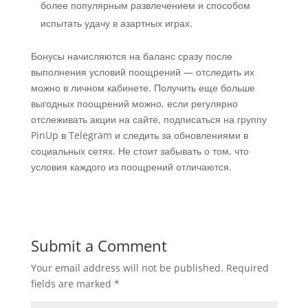
более популярным развлечением и способом
испытать удачу в азартных играх.
Бонусы начисляются на баланс сразу после
выполнения условий поощрений — отследить их
можно в личном кабинете. Получить еще больше
выгодных поощрений можно, если регулярно
отслеживать акции на сайте, подписаться на группу
PinUp в Telegram и следить за обновлениями в
социальных сетях. Не стоит забывать о том, что
условия каждого из поощрений отличаются.
Submit a Comment
Your email address will not be published.
Required
fields are marked
*