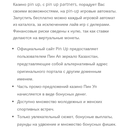
Казино pin up, с pin up partners, порадует Вас
своими возможностями, на pin-up игровые автоматы.
Запустить бесплатно можно каждый игровой автомат
из каталога, за исключением лайв игр с дилерами.
Финансовые риски сведены к нулю, так как ставки
делаются на виртуальные монеты.
Официальный сайт Pin Up предоставляет
пользователем Пин Ап зеркало Казахстан,
представляющее собой альтернативный адрес
оригинального портала с другим доменным
именем.
Часть промо-предложений казино Пин Уп
начисляется в виде бонусных денег.
Доступно множество молодежных и женских
спортивных встреч.
Только увлекательный сюжет, бонусные выплаты,
раунды на удвоение и множество бонусных фишек.