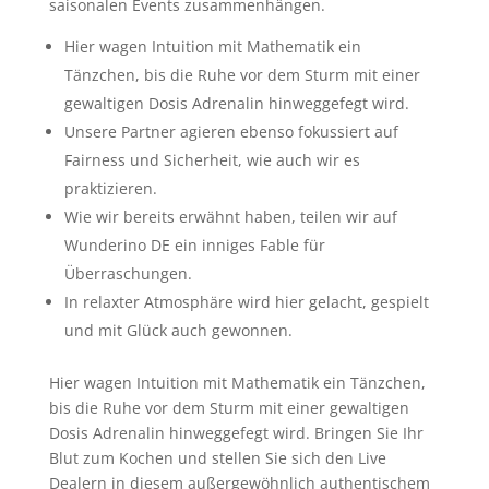
saisonalen Events zusammenhängen.
Hier wagen Intuition mit Mathematik ein
Tänzchen, bis die Ruhe vor dem Sturm mit einer
gewaltigen Dosis Adrenalin hinweggefegt wird.
Unsere Partner agieren ebenso fokussiert auf
Fairness und Sicherheit, wie auch wir es
praktizieren.
Wie wir bereits erwähnt haben, teilen wir auf
Wunderino DE ein inniges Fable für
Überraschungen.
In relaxter Atmosphäre wird hier gelacht, gespielt
und mit Glück auch gewonnen.
Hier wagen Intuition mit Mathematik ein Tänzchen,
bis die Ruhe vor dem Sturm mit einer gewaltigen
Dosis Adrenalin hinweggefegt wird. Bringen Sie Ihr
Blut zum Kochen und stellen Sie sich den Live
Dealern in diesem außergewöhnlich authentischem