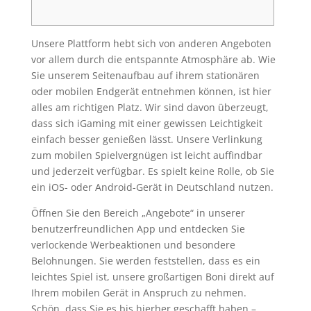
Unsere Plattform hebt sich von anderen Angeboten
vor allem durch die entspannte Atmosphäre ab. Wie
Sie unserem Seitenaufbau auf ihrem stationären
oder mobilen Endgerät entnehmen können, ist hier
alles am richtigen Platz. Wir sind davon überzeugt,
dass sich iGaming mit einer gewissen Leichtigkeit
einfach besser genießen lässt. Unsere Verlinkung
zum mobilen Spielvergnügen ist leicht auffindbar
und jederzeit verfügbar. Es spielt keine Rolle, ob Sie
ein iOS- oder Android-Gerät in Deutschland nutzen.
Öffnen Sie den Bereich „Angebote“ in unserer
benutzerfreundlichen App und entdecken Sie
verlockende Werbeaktionen und besondere
Belohnungen. Sie werden feststellen, dass es ein
leichtes Spiel ist, unsere großartigen Boni direkt auf
Ihrem mobilen Gerät in Anspruch zu nehmen.
Schön, dass Sie es bis hierher geschafft haben –