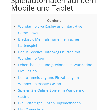
Spielautomaten auf dem
Mobile und Tablet
Content
Wunderino Live Casino und interaktive
Gameshows
Blackjack: Mehr als nur ein einfaches
Kartenspiel
Bonus Goodies unterwegs nutzen mit
Wunderino App
Leben, bangen und gewinnen im Wunderino
Live Casino
Kontoanmeldung und Einzahlung im
Wunderino mobile Casino
Spielen Sie Online-Spiele im Wunderino
Casino
Die vielfältigen Einzahlungsmethoden
Live Gameshows