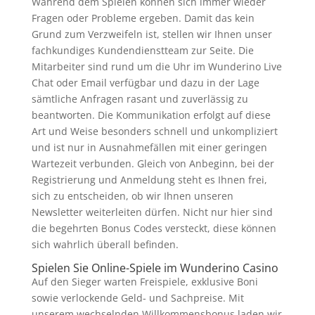
Während dem Spielen können sich immer wieder
Fragen oder Probleme ergeben. Damit das kein
Grund zum Verzweifeln ist, stellen wir Ihnen unser
fachkundiges Kundendienstteam zur Seite. Die
Mitarbeiter sind rund um die Uhr im Wunderino Live
Chat oder Email verfügbar und dazu in der Lage
sämtliche Anfragen rasant und zuverlässig zu
beantworten. Die Kommunikation erfolgt auf diese
Art und Weise besonders schnell und unkompliziert
und ist nur in Ausnahmefällen mit einer geringen
Wartezeit verbunden. Gleich von Anbeginn, bei der
Registrierung und Anmeldung steht es Ihnen frei,
sich zu entscheiden, ob wir Ihnen unseren
Newsletter weiterleiten dürfen. Nicht nur hier sind
die begehrten Bonus Codes versteckt, diese können
sich wahrlich überall befinden.
Spielen Sie Online-Spiele im Wunderino Casino
Auf den Sieger warten Freispiele, exklusive Boni
sowie verlockende Geld- und Sachpreise. Mit
unserem wechselnden Willkommensbonus laden wir