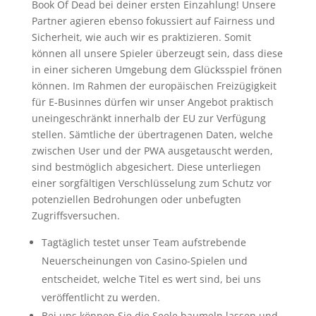
Book Of Dead bei deiner ersten Einzahlung! Unsere
Partner agieren ebenso fokussiert auf Fairness und
Sicherheit, wie auch wir es praktizieren. Somit
können all unsere Spieler überzeugt sein, dass diese
in einer sicheren Umgebung dem Glücksspiel frönen
können. Im Rahmen der europäischen Freizügigkeit
für E-Businnes dürfen wir unser Angebot praktisch
uneingeschränkt innerhalb der EU zur Verfügung
stellen. Sämtliche der übertragenen Daten, welche
zwischen User und der PWA ausgetauscht werden,
sind bestmöglich abgesichert. Diese unterliegen
einer sorgfältigen Verschlüsselung zum Schutz vor
potenziellen Bedrohungen oder unbefugten
Zugriffsversuchen.
Tagtäglich testet unser Team aufstrebende
Neuerscheinungen von Casino-Spielen und
entscheidet, welche Titel es wert sind, bei uns
veröffentlicht zu werden.
Bei uns können Sie die Seele baumeln lassen und