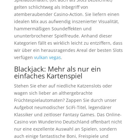
gelten schlichtweg als Inbegriff von
atemberaubender Casino-Action. Sie liefern einen
idealen Mix aus aufwendig inszenierter Visualität,
hammermäßigen Soundeffekten und
ununterbrochener Spielfreude. Anhand dieser
Kategorien fällt es wirklich leicht zu entziffern, dass
wir über ein herausragendes Areal der besten Slots
verfügen
vulkan vegas
.
Blackjack: Mehr als nur ein
einfaches Kartenspiel
Stehen Sie eher auf niedliche Katzenslots oder
wagen sich lieber an althergebrachte
Früchtespielautomaten? Zappen Sie durch unser
Aufgebot neumodischer SciFi-Titel, legendärer
Klassiker und zeitloser Fantasy Games. Das Online-
Casino von Wunderino Deutschland offenbart nicht
nur eine exzellente Auswahl an Spielen, sondern
auch einige fantastische Boni, Freispiele und