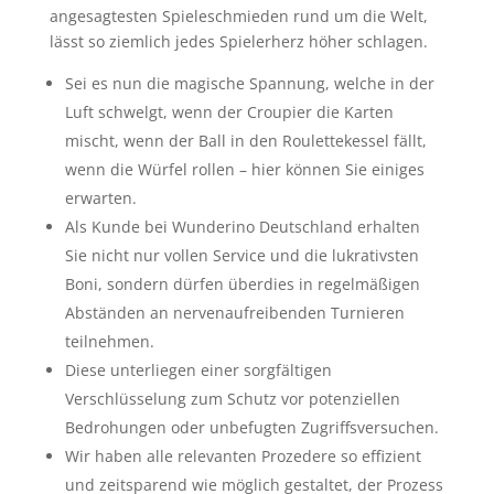
angesagtesten Spieleschmieden rund um die Welt,
lässt so ziemlich jedes Spielerherz höher schlagen.
Sei es nun die magische Spannung, welche in der
Luft schwelgt, wenn der Croupier die Karten
mischt, wenn der Ball in den Roulettekessel fällt,
wenn die Würfel rollen – hier können Sie einiges
erwarten.
Als Kunde bei Wunderino Deutschland erhalten
Sie nicht nur vollen Service und die lukrativsten
Boni, sondern dürfen überdies in regelmäßigen
Abständen an nervenaufreibenden Turnieren
teilnehmen.
Diese unterliegen einer sorgfältigen
Verschlüsselung zum Schutz vor potenziellen
Bedrohungen oder unbefugten Zugriffsversuchen.
Wir haben alle relevanten Prozedere so effizient
und zeitsparend wie möglich gestaltet, der Prozess