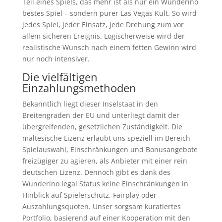
Teil eines Spiels, das mehr ist als nur ein Wunderino
bestes Spiel – sondern purer Las Vegas Kult. So wird
jedes Spiel, jeder Einsatz, jede Drehung zum vor
allem sicheren Ereignis. Logischerweise wird der
realistische Wunsch nach einem fetten Gewinn wird
nur noch intensiver.
Die vielfältigen
Einzahlungsmethoden
Bekanntlich liegt dieser Inselstaat in den
Breitengraden der EU und unterliegt damit der
übergreifenden, gesetzlichen Zuständigkeit. Die
maltesische Lizenz erlaubt uns speziell im Bereich
Spielauswahl, Einschränkungen und Bonusangebote
freizügiger zu agieren, als Anbieter mit einer rein
deutschen Lizenz. Dennoch gibt es dank des
Wunderino legal Status keine Einschränkungen in
Hinblick auf Spielerschutz, Fairplay oder
Auszahlungsquoten. Unser sorgsam kuratiertes
Portfolio, basierend auf einer Kooperation mit den