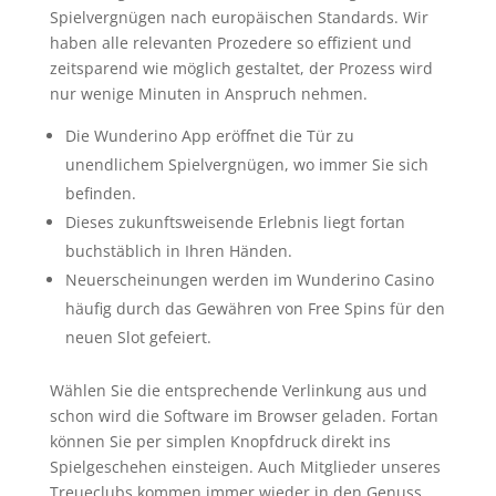
Spielvergnügen nach europäischen Standards. Wir
haben alle relevanten Prozedere so effizient und
zeitsparend wie möglich gestaltet, der Prozess wird
nur wenige Minuten in Anspruch nehmen.
Die Wunderino App eröffnet die Tür zu
unendlichem Spielvergnügen, wo immer Sie sich
befinden.
Dieses zukunftsweisende Erlebnis liegt fortan
buchstäblich in Ihren Händen.
Neuerscheinungen werden im Wunderino Casino
häufig durch das Gewähren von Free Spins für den
neuen Slot gefeiert.
Wählen Sie die entsprechende Verlinkung aus und
schon wird die Software im Browser geladen. Fortan
können Sie per simplen Knopfdruck direkt ins
Spielgeschehen einsteigen. Auch Mitglieder unseres
Treueclubs kommen immer wieder in den Genuss