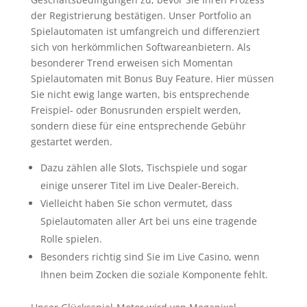
der Registrierung bestätigen. Unser Portfolio an
Spielautomaten ist umfangreich und differenziert
sich von herkömmlichen Softwareanbietern. Als
besonderer Trend erweisen sich Momentan
Spielautomaten mit Bonus Buy Feature. Hier müssen
Sie nicht ewig lange warten, bis entsprechende
Freispiel- oder Bonusrunden erspielt werden,
sondern diese für eine entsprechende Gebühr
gestartet werden.
Dazu zählen alle Slots, Tischspiele und sogar
einige unserer Titel im Live Dealer-Bereich.
Vielleicht haben Sie schon vermutet, dass
Spielautomaten aller Art bei uns eine tragende
Rolle spielen.
Besonders richtig sind Sie im Live Casino, wenn
Ihnen beim Zocken die soziale Komponente fehlt.