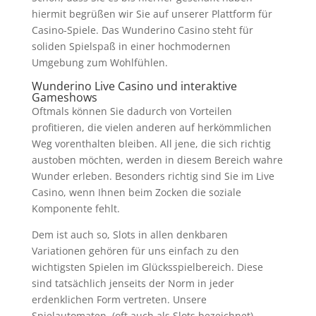
hiermit begrüßen wir Sie auf unserer Plattform für
Casino-Spiele. Das Wunderino Casino steht für
soliden Spielspaß in einer hochmodernen
Umgebung zum Wohlfühlen.
Wunderino Live Casino und interaktive
Gameshows
Oftmals können Sie dadurch von Vorteilen
profitieren, die vielen anderen auf herkömmlichen
Weg vorenthalten bleiben. All jene, die sich richtig
austoben möchten, werden in diesem Bereich wahre
Wunder erleben. Besonders richtig sind Sie im Live
Casino, wenn Ihnen beim Zocken die soziale
Komponente fehlt.
Dem ist auch so, Slots in allen denkbaren
Variationen gehören für uns einfach zu den
wichtigsten Spielen im Glücksspielbereich. Diese
sind tatsächlich jenseits der Norm in jeder
erdenklichen Form vertreten. Unsere
Spielautomaten, (oft auch als Slots bezeichnet)