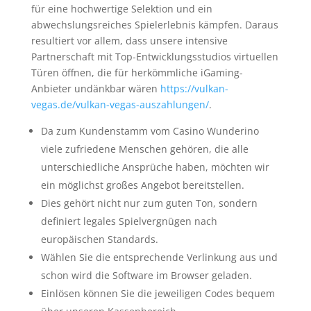
für eine hochwertige Selektion und ein
abwechslungsreiches Spielerlebnis kämpfen. Daraus
resultiert vor allem, dass unsere intensive
Partnerschaft mit Top-Entwicklungsstudios virtuellen
Türen öffnen, die für herkömmliche iGaming-
Anbieter undänkbar wären
https://vulkan-
vegas.de/vulkan-vegas-auszahlungen/
.
Da zum Kundenstamm vom Casino Wunderino
viele zufriedene Menschen gehören, die alle
unterschiedliche Ansprüche haben, möchten wir
ein möglichst großes Angebot bereitstellen.
Dies gehört nicht nur zum guten Ton, sondern
definiert legales Spielvergnügen nach
europäischen Standards.
Wählen Sie die entsprechende Verlinkung aus und
schon wird die Software im Browser geladen.
Einlösen können Sie die jeweiligen Codes bequem