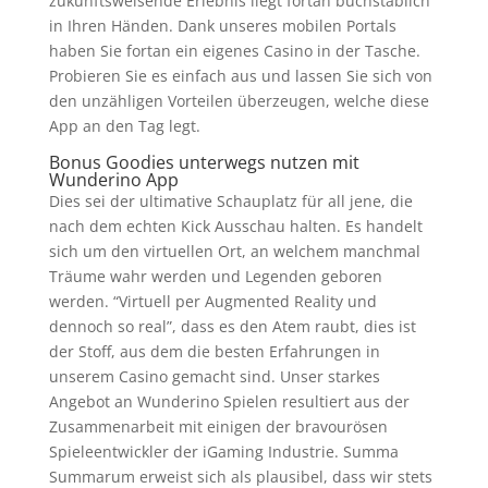
zukunftsweisende Erlebnis liegt fortan buchstäblich
in Ihren Händen. Dank unseres mobilen Portals
haben Sie fortan ein eigenes Casino in der Tasche.
Probieren Sie es einfach aus und lassen Sie sich von
den unzähligen Vorteilen überzeugen, welche diese
App an den Tag legt.
Bonus Goodies unterwegs nutzen mit
Wunderino App
Dies sei der ultimative Schauplatz für all jene, die
nach dem echten Kick Ausschau halten. Es handelt
sich um den virtuellen Ort, an welchem manchmal
Träume wahr werden und Legenden geboren
werden. “Virtuell per Augmented Reality und
dennoch so real”, dass es den Atem raubt, dies ist
der Stoff, aus dem die besten Erfahrungen in
unserem Casino gemacht sind. Unser starkes
Angebot an Wunderino Spielen resultiert aus der
Zusammenarbeit mit einigen der bravourösen
Spieleentwickler der iGaming Industrie. Summa
Summarum erweist sich als plausibel, dass wir stets