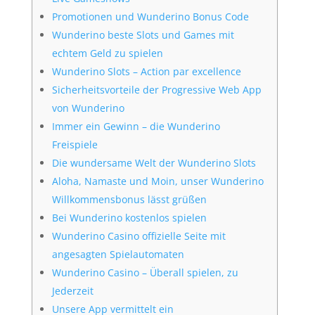
Promotionen und Wunderino Bonus Code
Wunderino beste Slots und Games mit
echtem Geld zu spielen
Wunderino Slots – Action par excellence
Sicherheitsvorteile der Progressive Web App
von Wunderino
Immer ein Gewinn – die Wunderino
Freispiele
Die wundersame Welt der Wunderino Slots
Aloha, Namaste und Moin, unser Wunderino
Willkommensbonus lässt grüßen
Bei Wunderino kostenlos spielen
Wunderino Casino offizielle Seite mit
angesagten Spielautomaten
Wunderino Casino – Überall spielen, zu
Jederzeit
Unsere App vermittelt ein