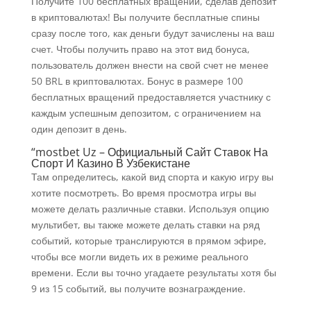
Получите 100 бесплатных вращений, сделав депозит
в криптовалютах! Вы получите бесплатные спины
сразу после того, как деньги будут зачислены на ваш
счет. Чтобы получить право на этот вид бонуса,
пользователь должен внести на свой счет не менее
50 BRL в криптовалютах. Бонус в размере 100
бесплатных вращений предоставляется участнику с
каждым успешным депозитом, с ограничением на
один депозит в день.
“mostbet Uz – Официальный Сайт Ставок На
Спорт И Казино В Узбекистане
Там определитесь, какой вид спорта и какую игру вы
хотите посмотреть. Во время просмотра игры вы
можете делать различные ставки. Используя опцию
мультибет, вы также можете делать ставки на ряд
событий, которые транслируются в прямом эфире,
чтобы все могли видеть их в режиме реального
времени. Если вы точно угадаете результаты хотя бы
9 из 15 событий, вы получите вознаграждение.