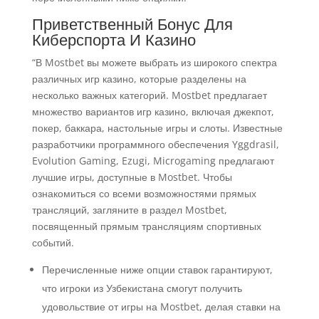
Приветственный Бонус Для
Киберспорта И Казино
“В Mostbet вы можете выбрать из широкого спектра
различных игр казино, которые разделены на
несколько важных категорий. Mostbet предлагает
множество вариантов игр казино, включая джекпот,
покер, баккара, настольные игры и слоты. Известные
разработчики программного обеспечения Yggdrasil,
Evolution Gaming, Ezugi, Microgaming предлагают
лучшие игры, доступные в Mostbet. Чтобы
ознакомиться со всеми возможностями прямых
трансляций, загляните в раздел Mostbet,
посвященный прямым трансляциям спортивных
событий.
Перечисленные ниже опции ставок гарантируют,
что игроки из Узбекистана смогут получить
удовольствие от игры на Mostbet, делая ставки на