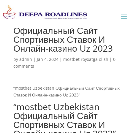
“mostbet Uzbekistan
Официальный Сайт
Спортивных Ставок И
Онлайн-казино Uz 2023
by
admin
|
Jan 4, 2024
|
mostbet royxatga olish
|
0
comments
“mostbet Uzbekistan Официальный Сайт Спортивных
Ставок И Онлайн-казино Uz 2023”
“mostbet Uzbekistan
Официальный Сайт
Спортивных Ставок И