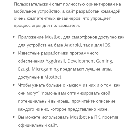
Пользовательский опыт полностью ориентирован на
мобильное устройство, а сайт разработан командой
очень компетентных дизайнеров, что упрощает
процесс игры для пользователя.
Приложение Mostbet для смартфонов доступно как
для устройств на базе Android, так и для iOS.
Известные разработчики программного
обеспечения Yggdrasil, Development Gaming,
Ezugi, Microgaming предлагают лучшие игры,
доступные в Mostbet.
Чтобы узнать больше о каждом из них и о том, как
они могут” “помочь вам оптимизировать свой
потенциальный выигрыш, прочитайте описание
каждого из них, которое представлено ниже.
Вы можете использовать Mostbet на ПК, посетив
официальный сайт.