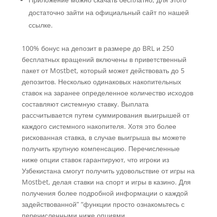
достаточно зайти на официальный сайт по нашей
ссылке.
100% бонус на депозит в размере до BRL и 250
бесплатных вращений включены в приветственный
пакет от Mostbet, который может действовать до 5
депозитов. Несколько одинаковых накопительных
ставок на заранее определенное количество исходов
составляют системную ставку. Выплата
рассчитывается путем суммирования выигрышей от
каждого системного накопителя. Хотя это более
рискованная ставка, в случае выигрыша вы можете
получить крупную компенсацию. Перечисленные
ниже опции ставок гарантируют, что игроки из
Узбекистана смогут получить удовольствие от игры на
Mostbet, делая ставки на спорт и игры в казино. Для
получения более подробной информации о каждой
задействованной” “функции просто ознакомьтесь с
перечисленными ниже опциями.