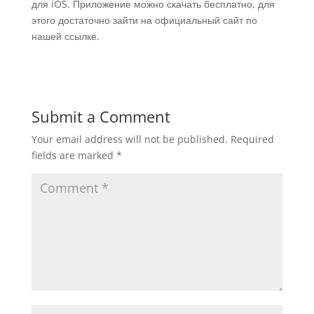
для iOS. Приложение можно скачать бесплатно, для
этого достаточно зайти на официальный сайт по
нашей ссылке.
Submit a Comment
Your email address will not be published.
Required
fields are marked
*