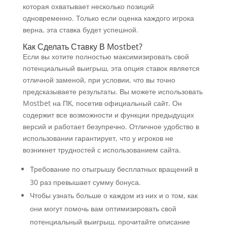
которая охватывает несколько позиций
одновременно. Только если оценка каждого игрока
верна, эта ставка будет успешной.
Как Сделать Ставку В Mostbet?
Если вы хотите полностью максимизировать свой
потенциальный выигрыш, эта опция ставок является
отличной заменой, при условии, что вы точно
предсказываете результаты. Вы можете использовать
Mostbet на ПК, посетив официальный сайт. Он
содержит все возможности и функции предыдущих
версий и работает безупречно. Отличное удобство в
использовании гарантирует, что у игроков не
возникнет трудностей с использованием сайта.
Требование по отыгрышу бесплатных вращений в
30 раз превышает сумму бонуса.
Чтобы узнать больше о каждом из них и о том, как
они могут помочь вам оптимизировать свой
потенциальный выигрыш, прочитайте описание