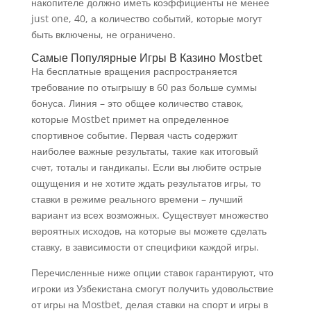
накопителе должно иметь коэффициенты не менее
just one, 40, а количество событий, которые могут
быть включены, не ограничено.
Самые Популярные Игры В Казино Mostbet
На бесплатные вращения распространяется
требование по отыгрышу в 60 раз больше суммы
бонуса. Линия – это общее количество ставок,
которые Mostbet примет на определенное
спортивное событие. Первая часть содержит
наиболее важные результаты, такие как итоговый
счет, тоталы и гандикапы. Если вы любите острые
ощущения и не хотите ждать результатов игры, то
ставки в режиме реального времени – лучший
вариант из всех возможных. Существует множество
вероятных исходов, на которые вы можете сделать
ставку, в зависимости от специфики каждой игры.
Перечисленные ниже опции ставок гарантируют, что
игроки из Узбекистана смогут получить удовольствие
от игры на Mostbet, делая ставки на спорт и игры в