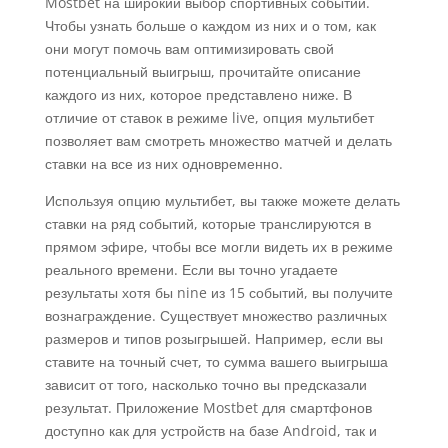
Mostbet на широкий выбор спортивных событий.
Чтобы узнать больше о каждом из них и о том, как
они могут помочь вам оптимизировать свой
потенциальный выигрыш, прочитайте описание
каждого из них, которое представлено ниже. В
отличие от ставок в режиме live, опция мультибет
позволяет вам смотреть множество матчей и делать
ставки на все из них одновременно.
Используя опцию мультибет, вы также можете делать
ставки на ряд событий, которые транслируются в
прямом эфире, чтобы все могли видеть их в режиме
реального времени. Если вы точно угадаете
результаты хотя бы nine из 15 событий, вы получите
вознаграждение. Существует множество различных
размеров и типов розыгрышей. Например, если вы
ставите на точный счет, то сумма вашего выигрыша
зависит от того, насколько точно вы предсказали
результат. Приложение Mostbet для смартфонов
доступно как для устройств на базе Android, так и