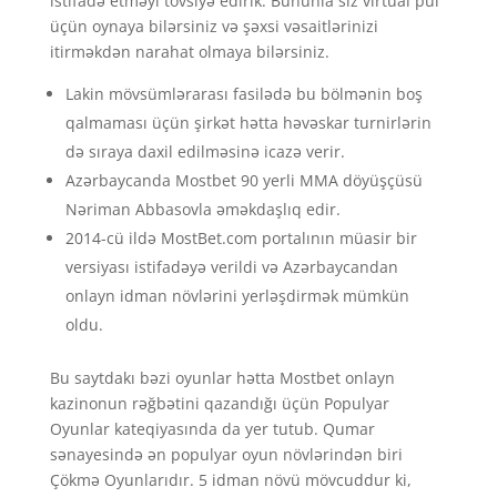
istifadə etməyi tövsiyə edirik. Bununla siz virtual pul
üçün oynaya bilərsiniz və şəxsi vəsaitlərinizi
itirməkdən narahat olmaya bilərsiniz.
Lakin mövsümlərarası fasilədə bu bölmənin boş
qalmaması üçün şirkət hətta həvəskar turnirlərin
də sıraya daxil edilməsinə icazə verir.
Azərbaycanda Mostbet 90 yerli MMA döyüşçüsü
Nəriman Abbasovla əməkdaşlıq edir.
2014-cü ildə MostBet.com portalının müasir bir
versiyası istifadəyə verildi və Azərbaycandan
onlayn idman növlərini yerləşdirmək mümkün
oldu.
Bu saytdakı bəzi oyunlar hətta Mostbet onlayn
kazinonun rəğbətini qazandığı üçün Populyar
Oyunlar kateqiyasında da yer tutub. Qumar
sənayesində ən populyar oyun növlərindən biri
Çökmə Oyunlarıdır. 5 idman növü mövcuddur ki,