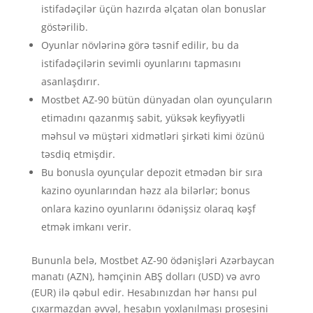
istifadəçilər üçün hazırda əlçatan olan bonuslar
göstərilib.
Oyunlar növlərinə görə təsnif edilir, bu da
istifadəçilərin sevimli oyunlarını tapmasını
asanlaşdırır.
Mostbet AZ-90 bütün dünyadan olan oyunçuların
etimadını qazanmış sabit, yüksək keyfiyyətli
məhsul və müştəri xidmətləri şirkəti kimi özünü
təsdiq etmişdir.
Bu bonusla oyunçular depozit etmədən bir sıra
kazino oyunlarından həzz ala bilərlər; bonus
onlara kazino oyunlarını ödənişsiz olaraq kəşf
etmək imkanı verir.
Bununla belə, Mostbet AZ-90 ödənişləri Azərbaycan
manatı (AZN), həmçinin ABŞ dolları (USD) və avro
(EUR) ilə qəbul edir. Hesabınızdan hər hansı pul
çıxarmazdan əvvəl, hesabın yoxlanılması prosesini