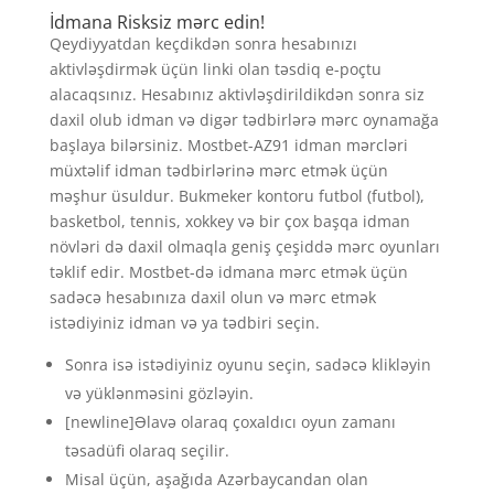
İdmana Risksiz mərc edin!
Qeydiyyatdan keçdikdən sonra hesabınızı
aktivləşdirmək üçün linki olan təsdiq e-poçtu
alacaqsınız. Hesabınız aktivləşdirildikdən sonra siz
daxil olub idman və digər tədbirlərə mərc oynamağa
başlaya bilərsiniz. Mostbet-AZ91 idman mərcləri
müxtəlif idman tədbirlərinə mərc etmək üçün
məşhur üsuldur. Bukmeker kontoru futbol (futbol),
basketbol, tennis, xokkey və bir çox başqa idman
növləri də daxil olmaqla geniş çeşiddə mərc oyunları
təklif edir. Mostbet-də idmana mərc etmək üçün
sadəcə hesabınıza daxil olun və mərc etmək
istədiyiniz idman və ya tədbiri seçin.
Sonra isə istədiyiniz oyunu seçin, sadəcə klikləyin
və yüklənməsini gözləyin.
[newline]Əlavə olaraq çoxaldıcı oyun zamanı
təsadüfi olaraq seçilir.
Misal üçün, aşağıda Azərbaycandan olan