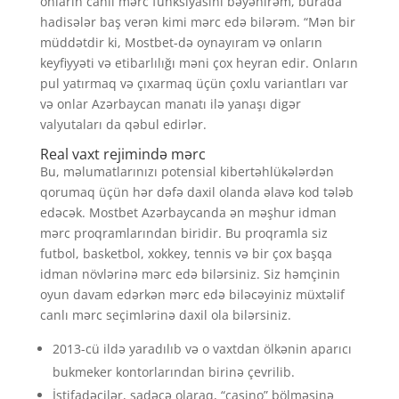
onların canlı mərc funksiyasını bəyənirəm, burada
hadisələr baş verən kimi mərc edə bilərəm. “Mən bir
müddətdir ki, Mostbet-də oynayıram və onların
keyfiyyəti və etibarlılığı məni çox heyran edir. Onların
pul yatırmaq və çıxarmaq üçün çoxlu variantları var
və onlar Azərbaycan manatı ilə yanaşı digər
valyutaları da qəbul edirlər.
Real vaxt rejimində mərc
Bu, məlumatlarınızı potensial kibertəhlükələrdən
qorumaq üçün hər dəfə daxil olanda əlavə kod tələb
edəcək. Mostbet Azərbaycanda ən məşhur idman
mərc proqramlarından biridir. Bu proqramla siz
futbol, basketbol, xokkey, tennis və bir çox başqa
idman növlərinə mərc edə bilərsiniz. Siz həmçinin
oyun davam edərkən mərc edə biləcəyiniz müxtəlif
canlı mərc seçimlərinə daxil ola bilərsiniz.
2013-cü ildə yaradılıb və o vaxtdan ölkənin aparıcı
bukmeker kontorlarından birinə çevrilib.
İstifadəçilər, sadəcə olaraq, “casino” bölməsinə