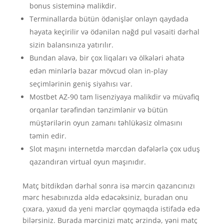
bonus sisteminə malikdir.
Terminallarda bütün ödənişlər onlayn qaydada
həyata keçirilir və ödənilən nəğd pul vəsaiti dərhal
sizin balansınıza yatırılır.
Bundan əlavə, bir çox liqaları və ölkələri əhatə
edən minlərlə bazar mövcud olan in-play
seçimlərinin geniş siyahısı var.
Mostbet AZ-90 tam lisenziyaya malikdir və müvafiq
orqanlar tərəfindən tənzimlənir və bütün
müştərilərin oyun zamanı təhlükəsiz olmasını
təmin edir.
Slot maşını internetdə mərcdən dəfələrlə çox uduş
qazandıran virtual oyun maşınıdır.
Matç bitdikdən dərhal sonra isə mərcin qazancınızı
mərc hesabınızda əldə edəcəksiniz, buradan onu
çıxara, yaxud da yeni mərclər qoymaqda istifadə edə
bilərsiniz. Burada mərcinizi matç ərzində, yəni matç