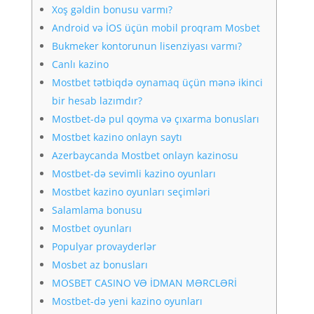
Xoş gəldin bonusu varmı?
Android və İOS üçün mobil proqram Mosbet
Bukmeker kontorunun lisenziyası varmı?
Canlı kazino
Mostbet tətbiqdə oynamaq üçün mənə ikinci
bir hesab lazımdır?
Mostbet-də pul qoyma və çıxarma bonusları
Mostbet kazino onlayn saytı
Azerbaycanda Mostbet onlayn kazinosu
Mostbet-də sevimli kazino oyunları
Mostbet kazino oyunları seçimləri
Salamlama bonusu
Mostbet oyunları
Populyar provayderlər
Mosbet az bonusları
MOSBET CASINO VƏ İDMAN MƏRCLƏRİ
Mostbet-də yeni kazino oyunları