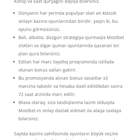
Konq) və saat qurşağını dəyişə bilərsiniz.
Dünyanın hər yerində populyar olan ən klassik
onlayn kazino oyunlarından biridir, yəqin ki, bu
oyunu görmüsünüz.
Bəli, əlbəttə, düzgün strategiya qurmaqla Mostbet
slotları və digər qumar oyunlarında qazanan bir
plan qura bilərsiniz.
Edilən hər mərc loyallıq proqramında istifadə
olunan bonus xalları gətirir.
Bu promosyonda alınan bonus vəsaitlər x3
mərcinə tabedir və hesaba daxil edildikdən sonra
72 saat ərzində mərc edilir.
Əlavə olaraq, sizə təsdiqlənmə lazım olduqda
Mostbet-in onlay dəstək xidməti ilə əlaqə saxlaya
bilərsiniz.
Saytda kazino səhifəsində oyunların böyük seçimi