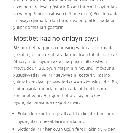
əsasında fəaliyyət göstərir Rəsmi internet saytından
və ya App Store vasitəsilə (iPhone üçün) Bu, dünyada
ən aşağı qiymətlərdən biridir və bu platformada ən
yüksək əmsalları göstərir
Mostbet kazino onlayn saytı
Biz mosbet haqqında danışırıq və bu araşdırmada
şirkətin güclü və zəif tərəflərini ətraflı təhlil edəcəyik.
Müəyyən bir oyunu axtarmaq üçün filtr sistemi
mövcuddur. Bu, oyun maşınının növünü, mövzunu,
xüsusiyyətləri və RTP səviyyəsini göstərir. Kazino
yalnız lisenziyalı provayderlərlə əməkdaşlıq edir. Bu,
slot maşınlarını fırlatmadan ədalətli nəticələrə
zəmanət verir. Hər gün, həftə və ay ən aktiv
oyunçular arasında cekpotlar var.
Bukmeker kontoru qeydiyyatdan keçdikdən sonra
oyunçuların hesablarını yoxlamır.
Slotlarda RTP hər oyun üçün fərdi, lakin 99%-dən