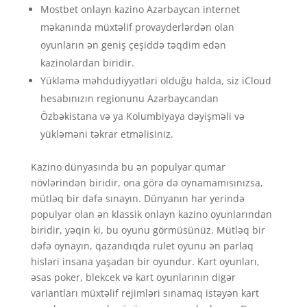
Mostbet onlayn kazino Azərbaycan internet
məkanında müxtəlif provayderlərdən olan
oyunların ən geniş çeşiddə təqdim edən
kazinolardan biridir.
Yükləmə məhdudiyyətləri olduğu halda, siz iCloud
hesabınızın regionunu Azərbaycandan
Özbəkistana və ya Kolumbiyaya dəyişməli və
yükləməni təkrar etməlisiniz.
Kazino dünyasında bu ən populyar qumar
növlərindən biridir, ona görə də oynamamısınızsa,
mütləq bir dəfə sınayın. Dünyanın hər yerində
populyar olan ən klassik onlayn kazino oyunlarından
biridir, yəqin ki, bu oyunu görmüsünüz. Mütləq bir
dəfə oynayın, qazandıqda rulet oyunu ən parlaq
hisləri insana yaşadan bir oyundur. Kart oyunları,
əsas poker, blekcek və kart oyunlarının digər
variantları müxtəlif rejimləri sınamaq istəyən kart