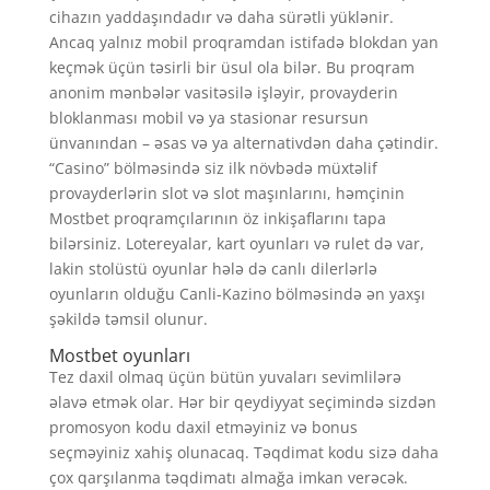
cihazın yaddaşındadır və daha sürətli yüklənir.
Ancaq yalnız mobil proqramdan istifadə blokdan yan
keçmək üçün təsirli bir üsul ola bilər. Bu proqram
anonim mənbələr vasitəsilə işləyir, provayderin
bloklanması mobil və ya stasionar resursun
ünvanından – əsas və ya alternativdən daha çətindir.
“Casino” bölməsində siz ilk növbədə müxtəlif
provayderlərin slot və slot maşınlarını, həmçinin
Mostbet proqramçılarının öz inkişaflarını tapa
bilərsiniz. Lotereyalar, kart oyunları və rulet də var,
lakin stolüstü oyunlar hələ də canlı dilerlərlə
oyunların olduğu Canli-Kazino bölməsində ən yaxşı
şəkildə təmsil olunur.
Mostbet oyunları
Tez daxil olmaq üçün bütün yuvaları sevimlilərə
əlavə etmək olar. Hər bir qeydiyyat seçimində sizdən
promosyon kodu daxil etməyiniz və bonus
seçməyiniz xahiş olunacaq. Təqdimat kodu sizə daha
çox qarşılanma təqdimatı almağa imkan verəcək.