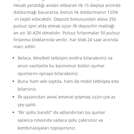
Hesab yaratdığı andan etibarən ilk 15 dəqiqə ərzində
doldurmağı bacararsa, bonus ilk doldurmanın 125%
-ni təşkil edəcəkdir. Depozit bonusundan əlavə 250
pulsuz spin əldə etmək üçün ilk depozitin məbləği
ən azı 30 AZN olmalıdır. Pulsuz fırlanmalar 50 pulsuz
fırlanma bloklarında verilir, hər blok 24 saat ərzində
mərc edilir.
Beləcə, Mostbet tətbiqini endirə biləcəksiniz və
onun vasitəsilə bu kazinonun bütün qumar
oyunlarını oynaya biləcəksiniz.
Bunu həm veb-saytda, həm də mobil tətbiqdə edə
bilərsiniz.
İlk qazancdan əvvəl əmanət qoymaq üçün çox az
şey qalıb.
“Bir qollu bandit” də adlandırılan bu qumar
əyləncə növündə sadəcə qolu çəkirsiniz və
kombinasiyaları toplayırsınız.