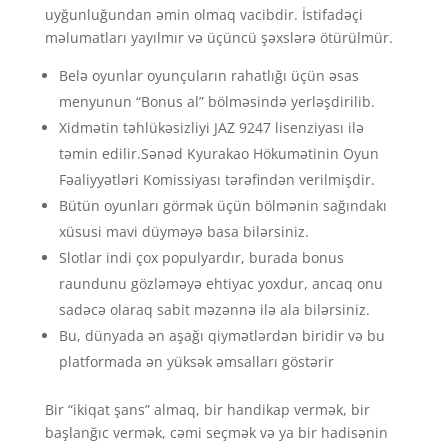
uyğunluğundan əmin olmaq vacibdir. İstifadəçi
məlumatları yayılmır və üçüncü şəxslərə ötürülmür.
Belə oyunlar oyunçuların rahatlığı üçün əsas
menyunun “Bonus al” bölməsində yerləşdirilib.
Xidmətin təhlükəsizliyi JAZ 9247 lisenziyası ilə
təmin edilir.Sənəd Kyurakao Hökumətinin Oyun
Fəaliyyətləri Komissiyası tərəfindən verilmişdir.
Bütün oyunları görmək üçün bölmənin sağındakı
xüsusi mavi düyməyə basa bilərsiniz.
Slotlar indi çox populyardır, burada bonus
raundunu gözləməyə ehtiyac yoxdur, ancaq onu
sadəcə olaraq sabit məzənnə ilə ala bilərsiniz.
Bu, dünyada ən aşağı qiymətlərdən biridir və bu
platformada ən yüksək əmsalları göstərir
Bir “ikiqat şans” almaq, bir handikap vermək, bir
başlanğıc vermək, cəmi seçmək və ya bir hadisənin