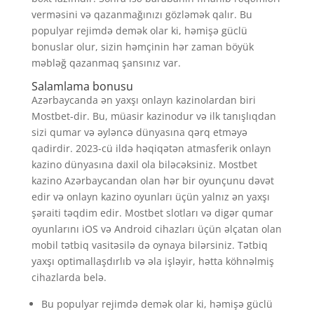
verməsini və qazanmağınızı gözləmək qalır. Bu
populyar rejimdə demək olar ki, həmişə güclü
bonuslar olur, sizin həmçinin hər zaman böyük
məbləğ qazanmaq şansınız var.
Salamlama bonusu
Azərbaycanda ən yaxşı onlayn kazinolardan biri
Mostbet-dir. Bu, müasir kazinodur və ilk tanışlıqdan
sizi qumar və əyləncə dünyasına qərq etməyə
qadirdir. 2023-cü ildə həqiqətən atmasferik onlayn
kazino dünyasına daxil ola biləcəksiniz. Mostbet
kazino Azərbaycandan olan hər bir oyunçunu dəvət
edir və onlayn kazino oyunları üçün yalnız ən yaxşı
şəraiti təqdim edir. Mostbet slotları və digər qumar
oyunlarını iOS və Android cihazları üçün əlçatan olan
mobil tətbiq vasitəsilə də oynaya bilərsiniz. Tətbiq
yaxşı optimallaşdırlıb və əla işləyir, hətta köhnəlmiş
cihazlarda belə.
Bu populyar rejimdə demək olar ki, həmişə güclü