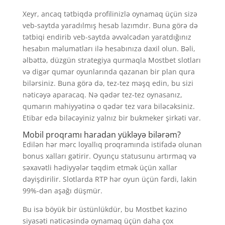
Xeyr, ancaq tətbiqdə profilinizlə oynamaq üçün sizə
veb-saytda yaradılmış hesab lazımdır. Buna görə də
tətbiqi endirib veb-saytda əvvəlcədən yaratdığınız
hesabın məlumatları ilə hesabınıza daxil olun. Bəli,
əlbəttə, düzgün strategiya qurmaqla Mostbet slotları
və digər qumar oyunlarında qazanan bir plan qura
bilərsiniz. Buna görə də, tez-tez məşq edin, bu sizi
nəticəyə aparacaq. Nə qədər tez-tez oynasanız,
qumarın mahiyyətinə o qədər tez vara biləcəksiniz.
Etibar edə biləcəyiniz yalnız bir bukmeker şirkəti var.
Mobil proqramı haradan yükləyə bilərəm?
Edilən hər mərc loyallıq proqramında istifadə olunan
bonus xalları gətirir. Oyunçu statusunu artırmaq və
səxavətli hədiyyələr təqdim etmək üçün xallar
dəyişdirilir. Slotlarda RTP hər oyun üçün fərdi, lakin
99%-dən aşağı düşmür.
Bu isə böyük bir üstünlükdür, bu Mostbet kazino
siyasəti nəticəsində oynamaq üçün daha çox