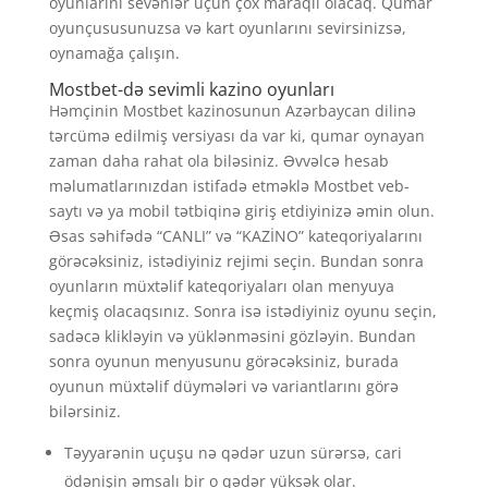
oyunlarını sevənlər üçün çox maraqlı olacaq. Qumar
oyunçususunuzsa və kart oyunlarını sevirsinizsə,
oynamağa çalışın.
Mostbet-də sevimli kazino oyunları
Həmçinin Mostbet kazinosunun Azərbaycan dilinə
tərcümə edilmiş versiyası da var ki, qumar oynayan
zaman daha rahat ola biləsiniz. Əvvəlcə hesab
məlumatlarınızdan istifadə etməklə Mostbet veb-
saytı və ya mobil tətbiqinə giriş etdiyinizə əmin olun.
Əsas səhifədə “CANLI” və “KAZİNO” kateqoriyalarını
görəcəksiniz, istədiyiniz rejimi seçin. Bundan sonra
oyunların müxtəlif kateqoriyaları olan menyuya
keçmiş olacaqsınız. Sonra isə istədiyiniz oyunu seçin,
sadəcə klikləyin və yüklənməsini gözləyin. Bundan
sonra oyunun menyusunu görəcəksiniz, burada
oyunun müxtəlif düymələri və variantlarını görə
bilərsiniz.
Təyyarənin uçuşu nə qədər uzun sürərsə, cari
ödənişin əmsalı bir o qədər yüksək olar.