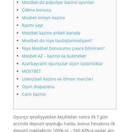
Mostbet-də populyar kazino oyunları
Çökmə bonusu
Mosbet onlayn kazino
Rəsmi sayt
Mostbet kazino şirkəti barədə
Mostbet-də niyə təsdiqlənməliyəm?
Niyə Mostbet bonusumu çıxara bilmirəm?
Mosbet AZ – kazino və bukmeker
Azərbaycanlı oyunçular üçün üstünlüklər
MOSTBET
Lisenziyalı kazino və idman mərcləri
Oyun diapazonu
Canlı kazino
Oyunçu qeydiyyatdan keçdikdən sonra ilk 7 gün
ərzində depozit qoyduğu halda, bonus hesabına ilk
depozit məbləğinin 100%-ni – 550 AZN-ə qədər alır.