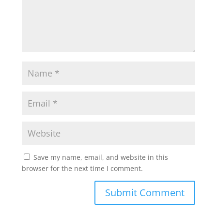
Save my name, email, and website in this
browser for the next time I comment.