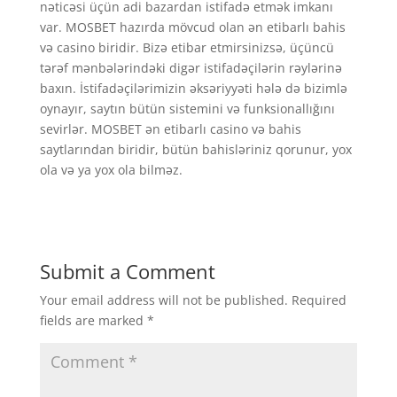
nəticəsi üçün adi bazardan istifadə etmək imkanı
var. MOSBET hazırda mövcud olan ən etibarlı bahis
və casino biridir. Bizə etibar etmirsinizsə, üçüncü
tərəf mənbələrindəki digər istifadəçilərin rəylərinə
baxın. İstifadəçilərimizin əksəriyyəti hələ də bizimlə
oynayır, saytın bütün sistemini və funksionallığını
sevirlər. MOSBET ən etibarlı casino və bahis
saytlarından biridir, bütün bahisləriniz qorunur, yox
ola və ya yox ola bilməz.
Submit a Comment
Your email address will not be published.
Required
fields are marked
*