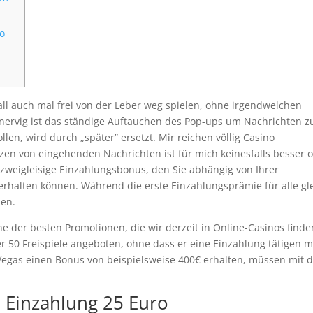
o
Fall auch mal frei von der Leber weg spielen, ohne irgendwelchen
nervig ist das ständige Auftauchen des Pop-ups um Nachrichten z
len, wird durch „später” ersetzt. Mir reichen völlig Casino
tzen von eingehenden Nachrichten ist für mich keinesfalls besser 
e zweigleisige Einzahlungsbonus, den Sie abhängig von Ihrer
erhalten können. Während die erste Einzahlungsprämie für alle gl
len.
ne der besten Promotionen, die wir derzeit in Online-Casinos finde
 50 Freispiele angeboten, ohne dass er eine Einzahlung tätigen m
egas einen Bonus von beispielsweise 400€ erhalten, müssen mit 
 Einzahlung 25 Euro