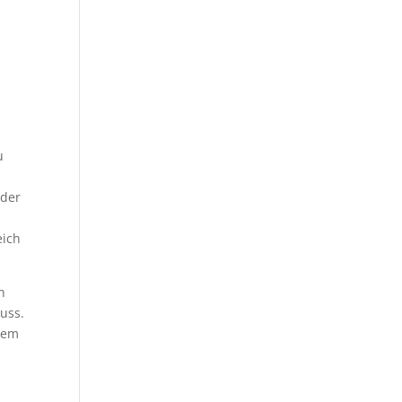
u
oder
eich
n
uss.
dem