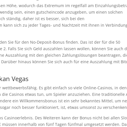
en Höhe, wodurch das Extremum im regelfall am Einzahlungsbetra
otwendig sein, einen gutscheincode anzugeben, um einen solchen
ch ständig, daher ist es besser, sich bei den
 kann sich zu jeder Tages- und Nachtzeit mit ihnen in Verbindun
en Sie für den No-Deposit-Bonus finden. Das ist der für die 50
e 2. Falls Sie sich Geld auszahlen lassen wollen, können Sie auch d
ine Auszahlung mit den gleichen Zahlungslösungen beantragen, di
Darüber hinaus können Sie sich auch für eine Auszahlung mit Bit
lkan Vegas
hr wettbewerbsfähig. Es gibt einfach so viele Online-Casinos, in de
ie Casinos etwas tun, um Spieler anzuziehen. Eine traditionelle A
sondere ein Willkommensbonus ist ein sehr bekanntes Mittel, um n
sogar noch besser funktioniert, ist, etwas umsonst zu verschenken
ins Casinoerlebnis. Des Weiteren kann der Bonus nicht bei allen Slo
5€ müssen innerhalb von fünf Tagen fünfmal umgesetzt werden. Da