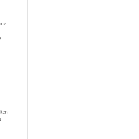
ine
m
iten
s