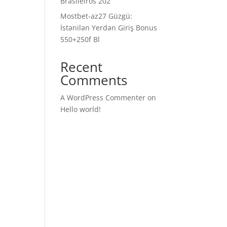
Brasileiros 202
Mostbet-az27 Güzgü:
İstənilən Yerdən Giriş Bonus
550+250f Bl
Recent
Comments
A WordPress Commenter
on
Hello world!