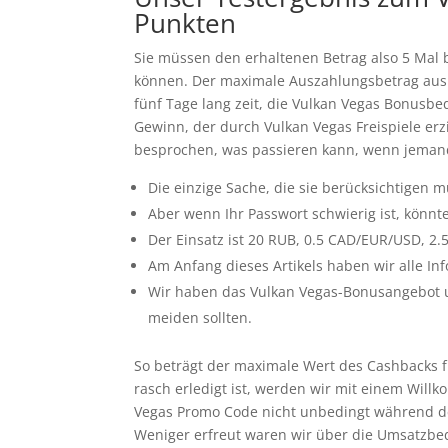
Punkten
Sie müssen den erhaltenen Betrag also 5 Mal 
können. Der maximale Auszahlungsbetrag aus 
fünf Tage lang zeit, die Vulkan Vegas Bonusbe
Gewinn, der durch Vulkan Vegas Freispiele erzi
besprochen, was passieren kann, wenn jemand
Die einzige Sache, die sie berücksichtigen mü
Aber wenn Ihr Passwort schwierig ist, könnt
Der Einsatz ist 20 RUB, 0.5 CAD/EUR/USD, 2.5
Am Anfang dieses Artikels haben wir alle In
Wir haben das Vulkan Vegas-Bonusangebot un
meiden sollten.
So beträgt der maximale Wert des Cashbacks f
rasch erledigt ist, werden wir mit einem Will
Vegas Promo Code nicht unbedingt während de
Weniger erfreut waren wir über die Umsatzbed