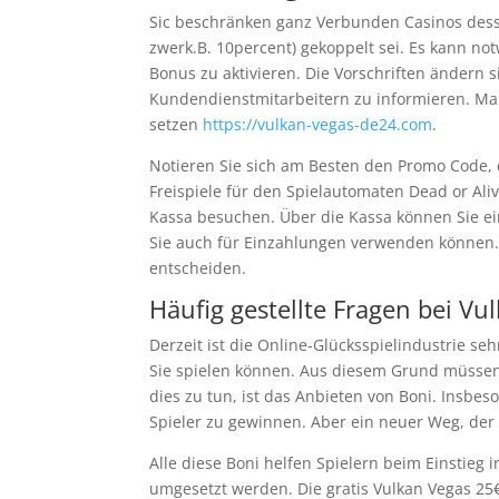
Sic beschränken ganz Verbunden Casinos dess
zwerk.B. 10percent) gekoppelt sei. Es kann n
Bonus zu aktivieren. Die Vorschriften ändern si
Kundendienstmitarbeitern zu informieren. Man
setzen
https://vulkan-vegas-de24.com
.
Notieren Sie sich am Besten den Promo Code, d
Freispiele für den Spielautomaten Dead or Aliv
Kassa besuchen. Über die Kassa können Sie e
Sie auch für Einzahlungen verwenden können. 
entscheiden.
Häufig gestellte Fragen bei Vu
Derzeit ist die Online-Glücksspielindustrie se
Sie spielen können. Aus diesem Grund müssen d
dies zu tun, ist das Anbieten von Boni. Insbe
Spieler zu gewinnen. Aber ein neuer Weg, der 
Alle diese Boni helfen Spielern beim Einstieg 
umgesetzt werden. Die gratis Vulkan Vegas 2