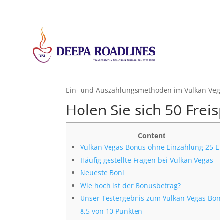
Ein- und Auszahlungs
by
admin
|
Dec 10, 2023
|
vulkan vegas DE
|
0
Ein- und Auszahlungsmethoden im Vulkan Veg
Holen Sie sich 50 Freis
Content
Vulkan Vegas Bonus ohne Einzahlung 25 E
Häufig gestellte Fragen bei Vulkan Vegas
Neueste Boni
Wie hoch ist der Bonusbetrag?
Unser Testergebnis zum Vulkan Vegas Bon
8,5 von 10 Punkten