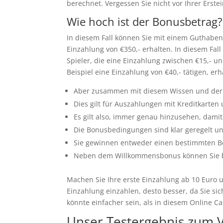
berechnet. Vergessen Sie nicht vor Ihrer Ers
Wie hoch ist der Bonusbetrag?
In diesem Fall können Sie mit einem Guthaben
Einzahlung von €350,- erhalten. In diesem Fal
Spieler, die eine Einzahlung zwischen €15,- 
Beispiel eine Einzahlung von €40,- tätigen, erh
Aber zusammen mit diesem Wissen und der Si
Dies gilt für Auszahlungen mit Kreditkarte
Es gilt also, immer genau hinzusehen, damit
Die Bonusbedingungen sind klar geregelt un
Sie gewinnen entweder einen bestimmten Bet
Neben dem Willkommensbonus können Sie be
Machen Sie Ihre erste Einzahlung ab 10 Euro un
Einzahlung einzahlen, desto besser, da Sie sic
könnte einfacher sein, als in diesem Online 
Unser Testergebnis zum V