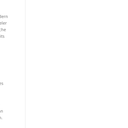
rdern
eler
iche
its
es
e
an
n.