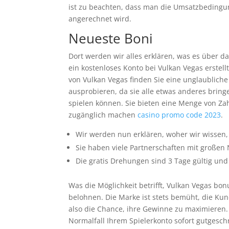
ist zu beachten, dass man die Umsatzbedingung
angerechnet wird.
Neueste Boni
Dort werden wir alles erklären, was es über d
ein kostenloses Konto bei Vulkan Vegas erstell
von Vulkan Vegas finden Sie eine unglaubliche V
ausprobieren, da sie alle etwas anderes bring
spielen können. Sie bieten eine Menge von Za
zugänglich machen
casino promo code 2023
.
Wir werden nun erklären, woher wir wissen, d
Sie haben viele Partnerschaften mit großen
Die gratis Drehungen sind 3 Tage gültig u
Was die Möglichkeit betrifft, Vulkan Vegas bo
belohnen. Die Marke ist stets bemüht, die Ku
also die Chance, ihre Gewinne zu maximieren.
Normalfall Ihrem Spielerkonto sofort gutgesc