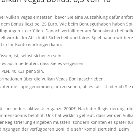
bei Vulkan Vegas einsetzen, bevor Sie eine Auszahlung dafür anfo
dem Bonus liegt bei 25 Euro. Wie beim Bonusguthaben haben Spi
dingungen zu erfüllen. Danach verfällt der am Bonuskonto befindl
elt wurde. Im Abschnitt Sicherheit und faires Spiel haben wir bere
 in Ihr Konto eindringen kann.
ssen, ist, selbst sicher zu sein.
e es auch bedeuten, dass Sie es vergessen.
 PLN, 40 KZT per Spin.
formationen über die Vulkan Vegas Boni geschrieben.
ter die Lupe genommen, um zu sehen, ob es fair ist oder ob Sie 
ür besonders aktive User ganze 2000€. Nach der Registrierung, di
kommensbonus belohnt. Uns hat wirklich gefreut, dass wir den Vulk
r Registrierung eingeben mussten, sondern konnten es später tu
ingungen der verfügbaren Boni, die sehr kompliziert sind. Beim