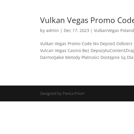
Vulkan Vegas Promo Cod
by
admin
|
Dec 17, 2023
|
VulkanVegas Polan
Vulkan Vegas Promo Code No Deposit Odbierz 
Vulcan Vegas Casino Bez DepozytuContentZna
Darmo!Jakie Metody Płatności Dostępne Są Dla 
Designed by Penta-Prism