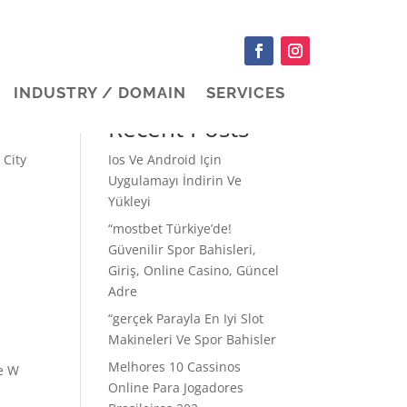
Search
INDUSTRY / DOMAIN
SERVICES
Recent Posts
 City
Ios Ve Android Için
Z
Uygulamayı İndirin Ve
Yükleyi
“mostbet Türkiye’de!
Güvenilir Spor Bahisleri,
Giriş, Online Casino, Güncel
Adre
“gerçek Parayla En Iyi Slot
Makineleri Ve Spor Bahisler
Melhores 10 Cassinos
e W
Online Para Jogadores