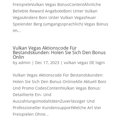
FreispieleVulkan Vegas BonusContentÄhnliche
Beliebte Reward AngeboteBoni Unter Vulkan
VegasAndere Boni Unter Vulkan VegasFeuer
Speiender Berg (umgangssprachlich) Vegas Bonus
Im...
Vulkan Vegas Aktionscode Für
Bestandskunden: Holen Sie Sich Den Bonus
Onlin
by
admin
|
Dec 17, 2023
|
vulkan vegas DE login
Vulkan Vegas Aktionscode Für Bestandskunden:
Holen Sie Sich Den Bonus OnlineAlle Aktuell Boni
Und Promo CodesContentVulkan Vegas Bonus:
Detaillierte Ein- Und
AuszahlungsmodalitätenZuverlässiger Und
Professioneller KundensupportWelche Art Von
Freispielen Ohne...