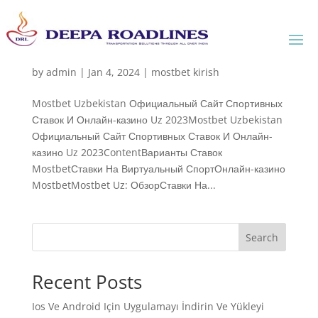
Mostbet Uzbekistan Официальный Сайт
Спортивных Ставок И Онлайн-казино Uz 202
by
admin
|
Jan 4, 2024
|
mostbet kirish
Mostbet Uzbekistan Официальный Сайт Спортивных
Ставок И Онлайн-казино Uz 2023Mostbet Uzbekistan
Официальный Сайт Спортивных Ставок И Онлайн-
казино Uz 2023ContentВарианты Ставок
MostbetСтавки На Виртуальный СпортОнлайн-казино
MostbetMostbet Uz: ОбзорСтавки На...
Search
Recent Posts
Ios Ve Android Için Uygulamayı İndirin Ve Yükleyi