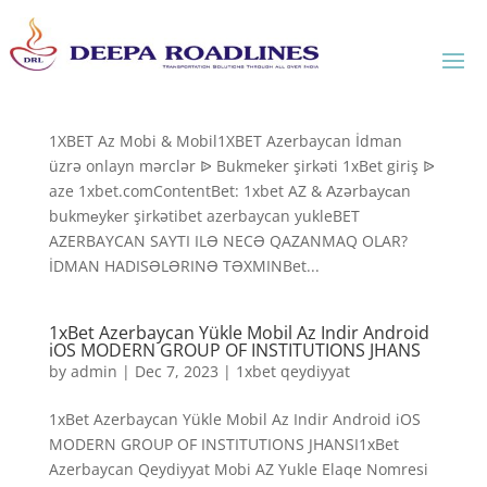
1XBET Az Mobi & Mobi
by
admin
|
Dec 7, 2023
|
1xbet qeydiyyat
1XBET Az Mobi & Mobil1XBET Azerbaycan İdman
üzrə onlayn mərclər ᐉ Bukmeker şirkəti 1xBet giriş ᐉ
aze 1xbet.comContentBet: 1xbet AZ & Аzərbаyсаn
bukmеykеr şirkətibet azerbaycan yukleBET
AZERBAYCAN SAYTI ILƏ NECƏ QAZANMAQ OLAR?
İDMAN HADISƏLƏRINƏ TƏXMINBet...
1xBet Azerbaycan Yükle Mobil Az Indir Android
iOS MODERN GROUP OF INSTITUTIONS JHANS
by
admin
|
Dec 7, 2023
|
1xbet qeydiyyat
1xBet Azerbaycan Yükle Mobil Az Indir Android iOS
MODERN GROUP OF INSTITUTIONS JHANSI1xBet
Azerbaycan Qeydiyyat Mobi AZ Yukle Elaqe Nomresi