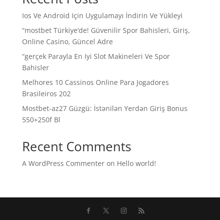
Ios Ve Android Için Uygulamayı İndirin Ve Yükleyi
“mostbet Türkiye’de! Güvenilir Spor Bahisleri, Giriş,
Online Casino, Güncel Adre
“gerçek Parayla En Iyi Slot Makineleri Ve Spor
Bahisler
Melhores 10 Cassinos Online Para Jogadores
Brasileiros 202
Mostbet-az27 Güzgü: İstənilən Yerdən Giriş Bonus
550+250f Bl
Recent Comments
A WordPress Commenter
on
Hello world!