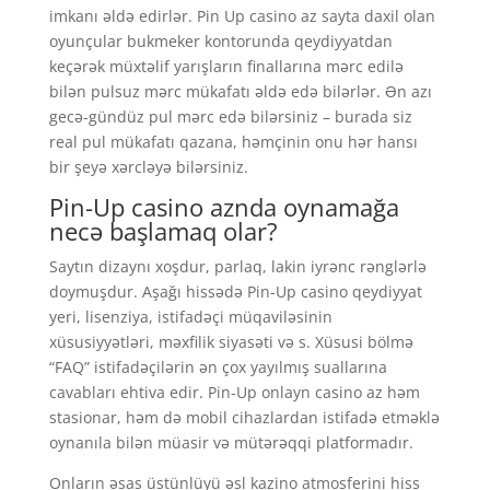
imkanı əldə edirlər. Pin Up casino az sayta daxil olan
oyunçular bukmeker kontorunda qeydiyyatdan
keçərək müxtəlif yarışların finallarına mərc edilə
bilən pulsuz mərc mükafatı əldə edə bilərlər. Ən azı
gecə-gündüz pul mərc edə bilərsiniz – burada siz
real pul mükafatı qazana, həmçinin onu hər hansı
bir şeyə xərcləyə bilərsiniz.
Pin-Up casino aznda oynamağa
necə başlamaq olar?
Saytın dizaynı xoşdur, parlaq, lakin iyrənc rənglərlə
doymuşdur. Aşağı hissədə Pin-Up casino qeydiyyat
yeri, lisenziya, istifadəçi müqaviləsinin
xüsusiyyətləri, məxfilik siyasəti və s. Xüsusi bölmə
“FAQ” istifadəçilərin ən çox yayılmış suallarına
cavabları ehtiva edir. Pin-Up onlayn casino az həm
stasionar, həm də mobil cihazlardan istifadə etməklə
oynanıla bilən müasir və mütərəqqi platformadır.
Onların əsas üstünlüyü əsl kazino atmosferini hiss