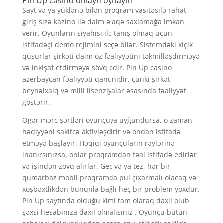
Pin Up casino onlayn oynayın
Sayt və ya yüklənə bilən proqram vasitəsilə rahat
giriş sizə kazino ilə daim əlaqə saxlamağa imkan
verir. Oyunların siyahısı ilə tanış olmaq üçün
istifadəçi demo rejimini seçə bilər. Sistemdəki kiçik
qüsurlar şirkəti daim öz fəaliyyətini təkmilləşdirməyə
və inkişaf etdirməyə sövq edir. Pin Up casino
azerbaycan fəaliyyəti qanunidir, çünki şirkət
beynəlxalq və milli lisenziyalar əsasında fəaliyyət
göstərir.
Əgər mərc şərtləri oyunçuya uyğundursa, o zaman
hədiyyəni sakitcə aktivləşdirir və ondan istifadə
etməyə başlayır. Həqiqi oyunçuların rəylərinə
inanırsınızsa, onlar proqramdan fəal istifadə edirlər
və işindən zövq alırlar. Gec və ya tez, hər bir
qumarbaz mobil proqramda pul çıxarmalı olacaq və
xoşbəxtlikdən bununla bağlı heç bir problem yoxdur.
Pin Up saytında olduğu kimi tam olaraq daxil olub
şəxsi hesabınıza daxil olmalısınız . Oyunçu bütün