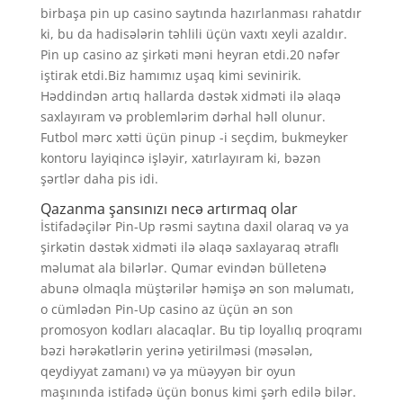
birbaşa pin up casino saytında hazırlanması rahatdır
ki, bu da hadisələrin təhlili üçün vaxtı xeyli azaldır.
Pin up casino az şirkəti məni heyran etdi.20 nəfər
iştirak etdi.Biz hamımız uşaq kimi sevinirik.
Həddindən artıq hallarda dəstək xidməti ilə əlaqə
saxlayıram və problemlərim dərhal həll olunur.
Futbol mərc xətti üçün pinup -i seçdim, bukmeyker
kontoru layiqincə işləyir, xatırlayıram ki, bəzən
şərtlər daha pis idi.
Qazanma şansınızı necə artırmaq olar
İstifadəçilər Pin-Up rəsmi saytına daxil olaraq və ya
şirkətin dəstək xidməti ilə əlaqə saxlayaraq ətraflı
məlumat ala bilərlər. Qumar evindən bülletenə
abunə olmaqla müştərilər həmişə ən son məlumatı,
o cümlədən Pin-Up casino az üçün ən son
promosyon kodları alacaqlar. Bu tip loyallıq proqramı
bəzi hərəkətlərin yerinə yetirilməsi (məsələn,
qeydiyyat zamanı) və ya müəyyən bir oyun
maşınında istifadə üçün bonus kimi şərh edilə bilər.