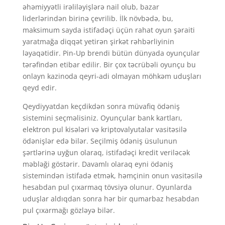
əhəmiyyətli irəliləyişlərə nail olub, bazar
liderlərindən birinə çevrilib. İlk növbədə, bu,
maksimum sayda istifadəçi üçün rahat oyun şəraiti
yaratmağa diqqət yetirən şirkət rəhbərliyinin
ləyaqətidir. Pin-Up brendi bütün dünyada oyunçular
tərəfindən etibar edilir. Bir çox təcrübəli oyunçu bu
onlayn kazinoda qeyri-adi olmayan möhkəm uduşları
qeyd edir.
Qeydiyyatdan keçdikdən sonra müvafiq ödəniş
sistemini seçməlisiniz. Oyunçular bank kartları,
elektron pul kisələri və kriptovalyutalar vasitəsilə
ödənişlər edə bilər. Seçilmiş ödəniş üsulunun
şərtlərinə uyğun olaraq, istifadəçi kredit veriləcək
məbləği göstərir. Davamlı olaraq eyni ödəniş
sistemindən istifadə etmək, həmçinin onun vasitəsilə
hesabdan pul çıxarmaq tövsiyə olunur. Oyunlarda
uduşlar aldıqdan sonra hər bir qumarbaz hesabdan
pul çıxarmağı gözləyə bilər.