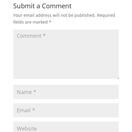
Submit a Comment
Your email address will not be published.
Required
fields are marked
*