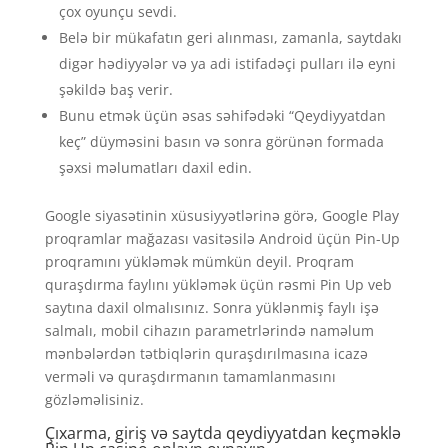
çox oyunçu sevdi.
Belə bir mükafatın geri alınması, zamanla, saytdakı
digər hədiyyələr və ya adi istifadəçi pulları ilə eyni
şəkildə baş verir.
Bunu etmək üçün əsas səhifədəki “Qeydiyyatdan
keç” düyməsini basın və sonra görünən formada
şəxsi məlumatları daxil edin.
Google siyasətinin xüsusiyyətlərinə görə, Google Play
proqramlar mağazası vasitəsilə Android üçün Pin-Up
proqramını yükləmək mümkün deyil. Proqram
quraşdırma faylını yükləmək üçün rəsmi Pin Up veb
saytına daxil olmalısınız. Sonra yüklənmiş faylı işə
salmalı, mobil cihazın parametrlərində naməlum
mənbələrdən tətbiqlərin quraşdırılmasına icazə
verməli və quraşdırmanın tamamlanmasını
gözləməlisiniz.
Çıxarma, giriş və saytda qeydiyyatdan keçməklə