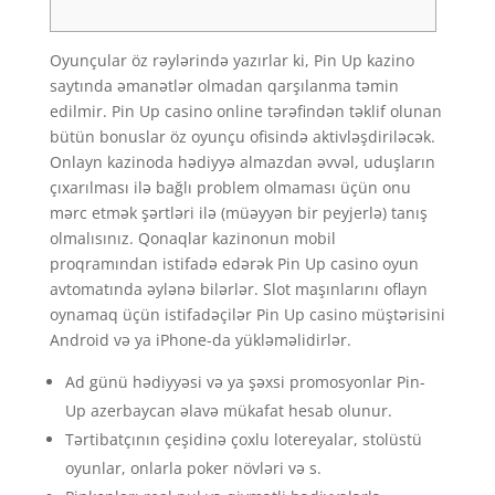
Oyunçular öz rəylərində yazırlar ki, Pin Up kazino
saytında əmanətlər olmadan qarşılanma təmin
edilmir. Pin Up casino online tərəfindən təklif olunan
bütün bonuslar öz oyunçu ofisində aktivləşdiriləcək.
Onlayn kazinoda hədiyyə almazdan əvvəl, uduşların
çıxarılması ilə bağlı problem olmaması üçün onu
mərc etmək şərtləri ilə (müəyyən bir peyjerlə) tanış
olmalısınız. Qonaqlar kazinonun mobil
proqramından istifadə edərək Pin Up casino oyun
avtomatında əylənə bilərlər. Slot maşınlarını oflayn
oynamaq üçün istifadəçilər Pin Up casino müştərisini
Android və ya iPhone-da yükləməlidirlər.
Ad günü hədiyyəsi və ya şəxsi promosyonlar Pin-
Up azerbaycan əlavə mükafat hesab olunur.
Tərtibatçının çeşidinə çoxlu lotereyalar, stolüstü
oyunlar, onlarla poker növləri və s.