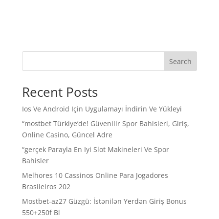
Search
Recent Posts
Ios Ve Android Için Uygulamayı İndirin Ve Yükleyi
“mostbet Türkiye’de! Güvenilir Spor Bahisleri, Giriş,
Online Casino, Güncel Adre
“gerçek Parayla En Iyi Slot Makineleri Ve Spor
Bahisler
Melhores 10 Cassinos Online Para Jogadores
Brasileiros 202
Mostbet-az27 Güzgü: İstənilən Yerdən Giriş Bonus
550+250f Bl