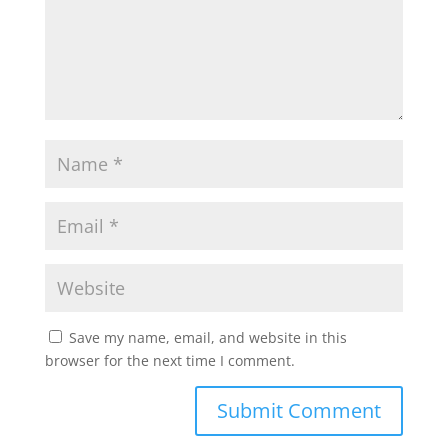
Save my name, email, and website in this
browser for the next time I comment.