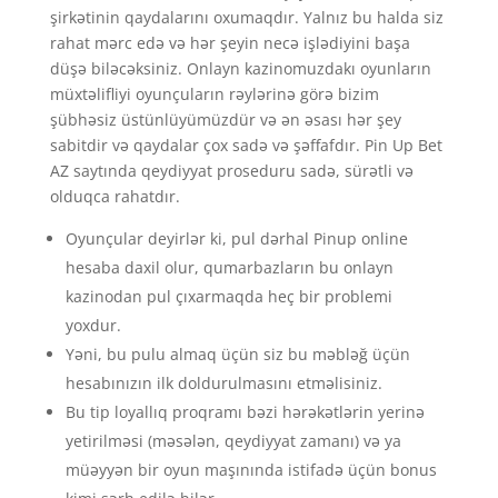
şirkətinin qaydalarını oxumaqdır. Yalnız bu halda siz
rahat mərc edə və hər şeyin necə işlədiyini başa
düşə biləcəksiniz. Onlayn kazinomuzdakı oyunların
müxtəlifliyi oyunçuların rəylərinə görə bizim
şübhəsiz üstünlüyümüzdür və ən əsası hər şey
sabitdir və qaydalar çox sadə və şəffafdır. Pin Up Bet
AZ saytında qeydiyyat proseduru sadə, sürətli və
olduqca rahatdır.
Oyunçular deyirlər ki, pul dərhal Pinup online
hesaba daxil olur, qumarbazların bu onlayn
kazinodan pul çıxarmaqda heç bir problemi
yoxdur.
Yəni, bu pulu almaq üçün siz bu məbləğ üçün
hesabınızın ilk doldurulmasını etməlisiniz.
Bu tip loyallıq proqramı bəzi hərəkətlərin yerinə
yetirilməsi (məsələn, qeydiyyat zamanı) və ya
müəyyən bir oyun maşınında istifadə üçün bonus