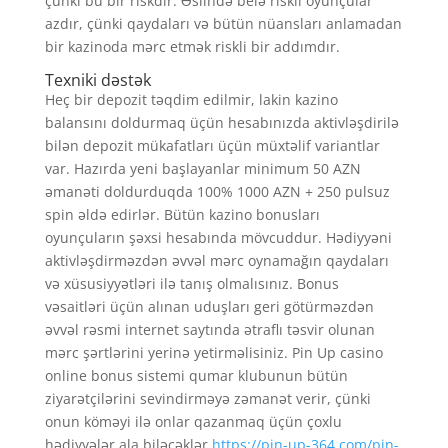
çünki bu bir riskdir. Əslində belə riskli oyunçular
azdır, çünki qaydaları və bütün nüansları anlamadan
bir kazinoda mərc etmək riskli bir addımdır.
Texniki dəstək
Heç bir depozit təqdim edilmir, lakin kazino
balansını doldurmaq üçün hesabınızda aktivləşdirilə
bilən depozit mükafatları üçün müxtəlif variantlar
var. Hazırda yeni başlayanlar minimum 50 AZN
əmanəti doldurduqda 100% 1000 AZN + 250 pulsuz
spin əldə edirlər. Bütün kazino bonusları
oyunçuların şəxsi hesabında mövcuddur. Hədiyyəni
aktivləşdirməzdən əvvəl mərc oynamağın qaydaları
və xüsusiyyətləri ilə tanış olmalısınız. Bonus
vəsaitləri üçün alınan uduşları geri götürməzdən
əvvəl rəsmi internet saytında ətraflı təsvir olunan
mərc şərtlərini yerinə yetirməlisiniz. Pin Up casino
online bonus sistemi qumar klubunun bütün
ziyarətçilərini sevindirməyə zəmanət verir, çünki
onun köməyi ilə onlar qazanmaq üçün çoxlu
hədiyyələr ala biləcəklər
https://pin-up-364.com/pin-