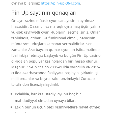
oynaya bilərsiniz
https://pin-up-364.com
.
Pin Up saytının qonaqları
Onlayn kazino müasir oyun sənayesinin ayrılmaz
hissəsidir. Qazanclı və maraqlı oynamaq üçün yalnız
yüksək keyfiyyətli oyun klublarını seçməlisiniz. Onlar
təhlükəsiz, etibarlı və funksional olmalı, həmçinin
müntəzəm uduşlara zəmanət verməlidirlər. Son
zamanlar Azərbaycan qumar oyunları istiqamətində
fəal inkişaf etməyə başlayıb və bu gün Pin-Up casino
ölkədə ən populyar kazinolardan biri hesab olunur.
Məşhur Pin-Up casino 2006-cı ildə yaradılıb və 2016-
cı ildə Azərbaycanda fəaliyyətə başlayıb. Şirkətin işi
milli orqanlar və beynəlxalq tənzimləyici Curacao
tərəfindən lisenziyalaşdırılıb.
Beləliklə, hər kəs istədiyi oyunu heç bir
məhdudiyyət olmadan oynaya bilər.
Lakin bunun üçün bəzi rəsmiyyətlərə riayət etmək