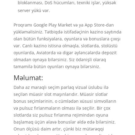
bloklanması, DoS hücumları, texniki işlər, yüksək
server yükü var.
Proqramı Google Play Market və ya App Store-dan
yükləməlisiniz. Tətbiqdə istifadəçinin kazino saytında
olan bütün funksiyalara, oyunlara və bonuslara çıxışı
var. Canlı kazino istisna olmaqla, slotlarda, stolüstü
oyunlarda, Aviatorda və digər əyləncələrdə depozit
olmadan oynaya bilərsiniz. Siz ödənişli olaraq
tamamilə bütün oyunları oynaya bilərsiniz.
Məlumat:
Daha az maraqlı seçim parlaq vizual üslubu ilə
seçilən müasir slot maşınlarıdır. Müasir slotlar
bonus seçimlərinin, o cümlədən xüsusi simvolların
və pulsuz fırlanmaların olması ilə seçilir. Bir çox
slotlarda siz pulsuz fırlanma rejimindən oyuna
başlamaq üçün əlavə bonuslar əldə edə bilərsiniz.
Onun ölçüsü daim artır, çünki biz mütərəqqi