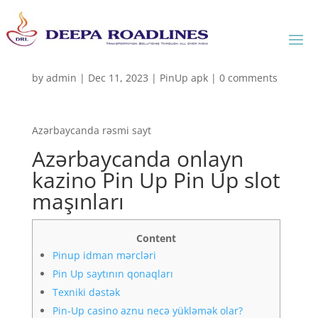
Azərbaycanda rəsmi say
by
admin
|
Dec 11, 2023
|
PinUp apk
|
0 comments
Azərbaycanda rəsmi sayt
Azərbaycanda onlayn
kazino Pin Up Pin Up slot
maşınları
Content
Pinup idman mərcləri
Pin Up saytının qonaqları
Texniki dəstək
Pin-Up casino aznu necə yükləmək olar?