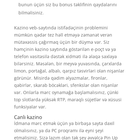
bunun üçün siz bu bonus təklifinin qaydalarını
bilməlisiniz.
Kazino veb-saytında istifadəçinin problemini
mümkün qədər tez həll etməyə zəmanət verən
mütəxəssis çağırmaq üçün bir düymə var. Siz
həmçinin kazino saytında göstərilən e-poçt və ya
telefon vasitəsilə dəstək xidməti ilə əlaqə saxlaya
bilərsiniz. Məsələn, bir meyvə yuvasında, çarxlarda
limon, portağal, albalı, qarpız təsvirləri olan nişanlar
görünür. Misirdə qədim əlyazmalar, fironlar,
qəbirlər, skarab böcəkləri, sfenkslər olan nişanlar
var. Onlarla mərc oynamağa başlamalısınız, çünki
top slotlarda yüksək RTP, maraqlı süjetlər və xüsusi
funksiyalar var.
Canlı kazino
İdmana mərc etmək üçün ya birbaşa sayta daxil
olmalısınız, ya da PC proqramı ilə eyni şeyi
etməlisiniz. Sizə lazım olan tək şey əvvəlcə Pin Up