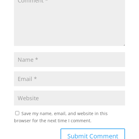
Save my name, email, and website in this
browser for the next time I comment.