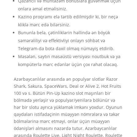
Qazanclı və müntəzəm bonuslara güvənmək üçün
onlara əməl etməlisiniz.
Kazino proqramı elə tərtib edilmişdir ki, bir neçə
kliklə mərc edə bilərsiniz.
Bununla belə, çətinliklərin həllində ən böyük
səmərəliliyi və effektivliyi onlayn söhbət və
Telegram-da bota daxil olmaq nümayiş etdirib.
Məsələn, saytın masaüstü versiyası noutbuk və ya
kompüterlə mərc edənlər üçün çox rahat olacaq.
Azərbaycanlılar arasında ən populyar slotlar Razor
Shark, Sakura, SpaceWars, Deal or Alive 2, Hot Fruits
100 və s. Bütün Pin-Up kazino slot maşınları bir
bölmədə yerləşir və populyar/yenilərə bölünür və
hər bir slotu ayrıca yükləmək imkanı yoxdur. Oyunun
qaydaları istifadəçinin müəyyən nömrələrə və təkər
bölmələrinə mərc etməyi, onlar üçün müəyyən
ödənişləri almasını nəzərdə tutur. Azərbaycanlılar
arasında Roulette Live, Light Night Roulette, Roulette