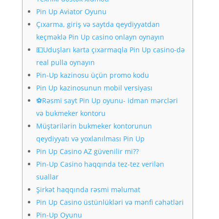
Pin Up Aviator Oyunu
Çıxarma, giriş və saytda qeydiyyatdan
keçməklə Pin Up casino onlayn oynayın
💵Uduşları karta çıxarmaqla Pin Up casino-də
real pulla oynayın
Pin-Up kazinosu üçün promo kodu
Pin Up kazinosunun mobil versiyası
⚽Rəsmi sayt Pin Up oyunu- idman mərcləri
və bukmeker kontoru
Müştərilərin bukmeker kontorunun
qeydiyyatı və yoxlanılması Pin Up
Pin Up Casino AZ güvenilir mi??
Pin-Up Casino haqqında tez-tez verilən
suallar
Şirkət haqqında rəsmi məlumat
Pin Up Casino üstünlükləri və mənfi cəhətləri
Pin-Up Oyunu