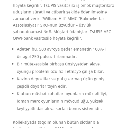
həyata keçirilir. TsUPIS vasitəsilə işləmək müştərilərə
uduşların sürətli və etibarlı şəkildə ödənilməsinə
zəmanət verir. “William Hill” MMC “Bukmekerlər
Assosiasiyası” SRO-nun üzvüdür – üzvlük
şəhadətnaməsi № 8. Müştəri ödənişləri TsUPIS ASC
QIWI-bank vasitəsilə həyata keçirilir.
Adətən bu, 500 avroya qədər əmanətin 100%-i
üstəgəl 250 pulsuz fırlanmadır.
Bir mütəxəssislə birbaşa ünsiyyətdən əlavə,
oyunçu problemi özü həll etməyə çalışa bilər.
Kazino depozitlər və pul çıxarmaq üçün geniş
çeşidli dəyərlər təyin edir.
Klubun müsbət cəhətləri oyunların müxtəlifliyi,
idman mərc oyunlarının mövcudluğu, yüksək
keyfiyyətli dəstək və sərfəli bonus sistemidir.
Kolleksiyada təqdim olunan bütün slotlar əla