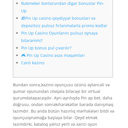
Bukmeker kontorundan digər bonuslar Pin-
Up
🎁Pin Up casino qeydiyyat bonusları və
depozitsiz pulsuz fırlanmalarla promo kodlar
Pin Up Casino Oyunlarını pulsuz oynaya
bilərəmmi?
Pin Up bonus pul çıxarılır?
🎮 Pin Up Casino əsas məqamları
Canlı kazino
Bundan sonra,kazino oyunçusu özünü əyləncəli və
qumar oyunundan zövqala biləcəyi bir virtual
qurumdatapacaqdır. Ayrı-ayrılıqda Pin ap bet, daha
doğrusu, ondan sonrakıhərəkətlər barədə danışmaq
lazımdır. Bu anda bütün hazırlıq mərhələləri bitdi və
oyunçuoynamağa başlaya bilər. Qeyd etmək
lazımdırki, kataloq yalnız yerli və xarici oyun