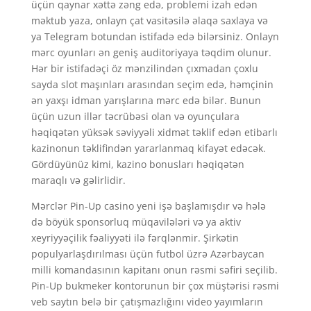
üçün qaynar xəttə zəng edə, problemi izah edən
məktub yaza, onlayn çat vasitəsilə əlaqə saxlaya və
ya Telegram botundan istifadə edə bilərsiniz. Onlayn
mərc oyunları ən geniş auditoriyaya təqdim olunur.
Hər bir istifadəçi öz mənzilindən çıxmadan çoxlu
sayda slot maşınları arasından seçim edə, həmçinin
ən yaxşı idman yarışlarına mərc edə bilər. Bunun
üçün uzun illər təcrübəsi olan və oyunçulara
həqiqətən yüksək səviyyəli xidmət təklif edən etibarlı
kazinonun təklifindən yararlanmaq kifayət edəcək.
Gördüyünüz kimi, kazino bonusları həqiqətən
maraqlı və gəlirlidir.
Mərclər Pin-Up casino yeni işə başlamışdır və hələ
də böyük sponsorluq müqavilələri və ya aktiv
xeyriyyəçilik fəaliyyəti ilə fərqlənmir. Şirkətin
populyarlaşdırılması üçün futbol üzrə Azərbaycan
milli komandasının kapitanı onun rəsmi səfiri seçilib.
Pin-Up bukmeker kontorunun bir çox müştərisi rəsmi
veb saytın belə bir çatışmazlığını video yayımların