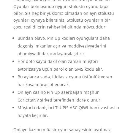
Oyunlar bölməsində uyğun stolüstü oyunu tapa
bilər. Siz heç bir yükləmə olmadan onlayn stolüstü
oyunları oynaya bilərsiniz. Stolüstü oyunların bir
çoxu real dilerin rəhbərliyi altında mövcuddur.
Bundan əlavə, Pin Up kodları oyunçulara daha
dageniş imkanlar açır və maddivəziyyətlərini
əhəmiyyətli dərəcədəyaxşılaşdırır.
Hər dəfə sayta daxil olan zaman müştəri
avtorizasiya üçün parol olan SMS kodu alır.
Bu əyləncə sadə, iddiasız oyuna üstünlük verən
hər kəsə müraciət edəcək.
Onlayn casino Pin Up azerbaijan məşhur
CarlettaNV şirkəti tərəfindən idarə olunur.
Müştəri ödənişləri TsUPIS ASC QIWI-bank vasitəsilə
həyata keçirilir.
Onlayn kazino müasir oyun sənayesinin ayrılmaz