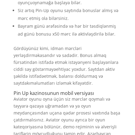
oyunçuoynamağa başlaya bilər.
Siz artıq Pin-Up oyunu saytında bonuslar almış və
mərc etmiş ola bilərsiniz.
Bayram günü ərəfəsində və hər bir təsdiqlənmiş
ad günü bonusu x50 mərc ilə aktivləşdirilə bilər.
Gördüyünüz kimi, idman mərcləri
yerləşdirməkasandır və sadədir. Bonus almaq
fürsətindən istifadə etmək istəyənyeni başlayanlara
ciddi səy göstərməyəehtiyac yoxdur. Saytdan aktiv
şəkildə istifadəetmək, balansı doldurmaq və
saytdakıməlumatları izləmək kifayətdir.
Pin Up kazinosunun mobil versiyası
Aviator oyunu oyna üçün siz mərclər qoymalı və
təyyarə qəzaya uğramadan və ya oyun
meydançasından uçana qədər prosesi vaxtında başa
çatdırmalısınız. Aviator oyunu ayrıca bir oyun
kateqoriyasına bölünür, demo rejiminin və əlverişli
tariflərin mövcudluğunu təmin edir. Azərbaycan