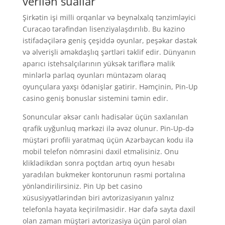
verilən suallar
Şirkətin işi milli orqanlar və beynəlxalq tənzimləyici
Curacao tərəfindən lisenziyalaşdırılıb. Bu kazino
istifadəçilərə geniş çeşiddə oyunlar, peşəkar dəstək
və əlverişli əməkdaşlıq şərtləri təklif edir. Dünyanın
aparıcı istehsalçılarının yüksək tariflərə malik
minlərlə parlaq oyunları müntəzəm olaraq
oyunçulara yaxşı ödənişlər gətirir. Həmçinin, Pin-Up
casino geniş bonuslar sistemini təmin edir.
Sonuncular əksər canlı hadisələr üçün saxlanılan
qrafik uyğunluq mərkəzi ilə əvəz olunur. Pin-Up-də
müştəri profili yaratmaq üçün Azərbaycan kodu ilə
mobil telefon nömrəsini daxil etməlisiniz. Onu
kliklədikdən sonra poçtdan artıq oyun hesabı
yaradılan bukmeker kontorunun rəsmi portalına
yönləndirilirsiniz. Pin Up bet casino
xüsusiyyətlərindən biri avtorizasiyanın yalnız
telefonla həyata keçirilməsidir. Hər dəfə sayta daxil
olan zaman müştəri avtorizasiya üçün parol olan