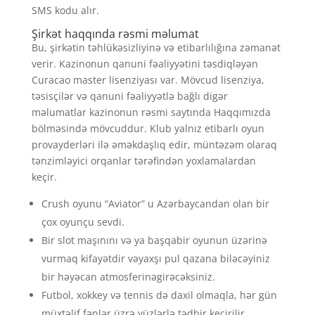
SMS kodu alır.
Şirkət haqqında rəsmi məlumat
Bu, şirkətin təhlükəsizliyinə və etibarlılığına zəmanət
verir. Kazinonun qanuni fəaliyyətini təsdiqləyən
Curacao master lisenziyası var. Mövcud lisenziya,
təsisçilər və qanuni fəaliyyətlə bağlı digər
məlumatlar kazinonun rəsmi saytında Haqqımızda
bölməsində mövcuddur. Klub yalnız etibarlı oyun
provayderləri ilə əməkdaşlıq edir, müntəzəm olaraq
tənzimləyici orqanlar tərəfindən yoxlamalardan
keçir.
Crush oyunu “Aviator” u Azərbaycandan olan bir
çox oyunçu sevdi.
Bir slot maşınını və ya başqabir oyunun üzərinə
vurmaq kifayətdir vəyaxşı pul qazana biləcəyiniz
bir həyəcan atmosferinəgirəcəksiniz.
Futbol, xokkey və tennis də daxil olmaqla, hər gün
müxtəlif fənlər üzrə yüzlərlə tədbir keçirilir.