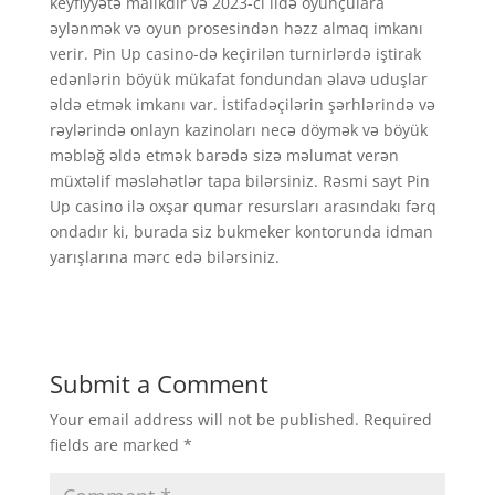
keyfiyyətə malikdir və 2023-ci ildə oyunçulara
əylənmək və oyun prosesindən həzz almaq imkanı
verir. Pin Up casino-də keçirilən turnirlərdə iştirak
edənlərin böyük mükafat fondundan əlavə uduşlar
əldə etmək imkanı var. İstifadəçilərin şərhlərində və
rəylərində onlayn kazinoları necə döymək və böyük
məbləğ əldə etmək barədə sizə məlumat verən
müxtəlif məsləhətlər tapa bilərsiniz. Rəsmi sayt Pin
Up casino ilə oxşar qumar resursları arasındakı fərq
ondadır ki, burada siz bukmeker kontorunda idman
yarışlarına mərc edə bilərsiniz.
Submit a Comment
Your email address will not be published.
Required
fields are marked
*