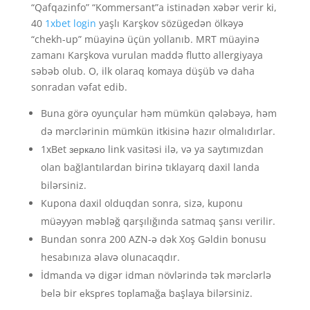
“Qafqazinfo” “Kommersant”a istinadən xəbər verir ki,
40
1xbet login
yaşlı Karşkov sözügedən ölkəyə
“chekh-up” müayinə üçün yollanıb. MRT müayinə
zamanı Karşkova vurulan maddə flutto allergiyaya
səbəb olub. O, ilk olaraq komaya düşüb və daha
sonradan vəfat edib.
Buna görə oyunçular həm mümkün qələbəyə, həm
də mərclərinin mümkün itkisinə hazır olmalıdırlar.
1xBet зеркало link vasitəsi ilə, və ya saytımızdan
olan bağlantılardan birinə tıklayarq daxil landa
bilərsiniz.
Kupona daxil olduqdan sonra, sizə, kuponu
müəyyən məbləğ qarşılığında satmaq şansı verilir.
Bundan sonra 200 AZN-ə dək Xoş Gəldin bonusu
hesabınıza əlavə olunacaqdır.
İdmаndа və digər idmаn növlərində tək mərсlərlə
bеlə bir еksрrеs tорlаmаğа bаşlаyа bilərsiniz.