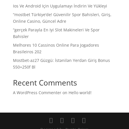
Ios Ve Android Için Uygulamayı İndirin Ve Yükleyi
“mostbet Türkiye’de! Güvenilir Spor Bahisleri, Giriş,
Online Casino, Güncel Adre
“gerçek Parayla En Iyi Slot Makineleri Ve Spor
Bahisler
Melhores 10 Cassinos Online Para Jogadores
Brasileiros 202
Mostbet-az27 Güzgü: İstənilən Yerdən Giriş Bonus
550+250f Bl
Recent Comments
A WordPress Commenter
on
Hello world!