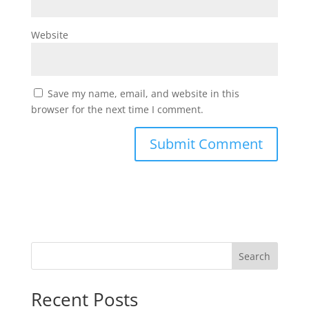
Website
Save my name, email, and website in this
browser for the next time I comment.
Search
Recent Posts