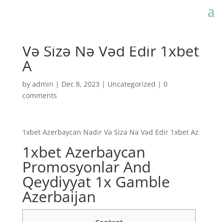
1xbet Azerbaycan Nədir
Və Sizə Nə Vəd Edir 1xbet
A
by
admin
|
Dec 8, 2023
|
Uncategorized
|
0
comments
1xbet Azerbaycan Nədir Və Sizə Nə Vəd Edir 1xbet Az
1xbet Azerbaycan
Promosyonlar And
Qeydiyyat 1x Gamble
Azerbaijan