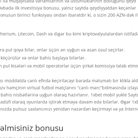
arı ilə müqayisədə variantlarının və üstünlüklərinin bolluğunu qeyd
növbədə ilk investisiya bonusu, yalnız saytda qeydiyyatdan keçənlər
onusun birinci funksiyası ondan ibarətdir ki, o sizin 200 AZN-dək il
erium, Litecoin, Dash və digər bu kimi kriptovalyutalardan istifad
lərə pul qoya bilər, onlar üçün ən uyğun və asan üsul seçirlər.
 köçürülür və onlar bahis başlaya bilərlər.
 pul kisələri və mobil operatorlar üçün şirkət komissiya tələb etmi
sı müddətdə canlı efirdə keçiriləcəyi barədə məlumatı bir kliklə əl
zv həmçinin virtual futbol matçlarını “canlı mərc”bölməsində izləy
anlı bahis nisbətlərinə uyğun olaraq hazırlanır. 1xbet mobil yukle Say
sadüfi olaraq oyunlarda iştirak etməyə davam edə bilərlər. Əgər 1x
zınızda pulsuz saxlancınızı yenidən nəzərdən keçirməyi və ya İntern
gəlmisiniz bonusu