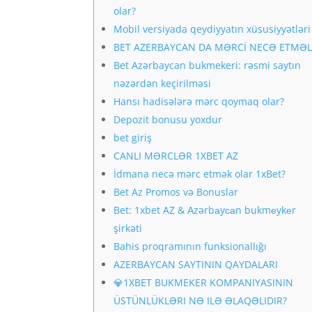
olar?
Mobil versiyada qeydiyyatın xüsusiyyətləri
BET AZERBAYCAN DA MƏRCİ NECƏ ETMƏL
Bet Azərbaycan bukmekeri: rəsmi saytın
nəzərdən keçirilməsi
Hansı hadisələrə mərc qoymaq olar?
Depozit bonusu yoxdur
bet giriş
CANLI MƏRCLƏR 1XBET AZ
İdmana necə mərc etmək olar 1xBet?
Bet Az Promos və Bonuslar
Bet: 1xbet AZ & Аzərbаyсаn bukmеykеr
şirkəti
Bahis proqramının funksionallığı
AZERBAYCAN SAYTININ QAYDALARI
💎1XBET BUKMEKER KOMPANIYASININ
ÜSTÜNLÜKLƏRI NƏ ILƏ ƏLAQƏLIDIR?