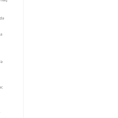
edə
da
də
ac
.