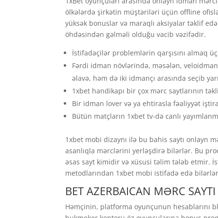
1xBet oyunçuları arasında onlayn idman mərcl
ölkələrdə şirkətin müştəriləri üçün offline of
yüksək bonuslar və maraqlı aksiyalar təklif e
öhdəsindən gəlməli olduğu vacib vəzifədir.
İstifadəçilər problemlərin qarşısını almaq 
Fərdi idman növlərində, məsələn, veloidman,
əlavə, həm də iki idmançı arasında seçib ya
1xbet handikapı bir çox mərc saytlarının təkl
Bir idman lover və ya ehtirasla fəaliyyət iştir
Bütün matçların 1xbet tv-də canlı yayımlanma
1xbet mobi dizaynı ilə bu bahis saytı onlayn mə
asanlıqla mərclərini yerləşdirə bilərlər. Bu p
əsas sayt kimidir və xüsusi təlim tələb etmir.
metodlarından 1xbet mobi istifadə edə bilərlə
BET AZERBAICAN MƏRC SAYTI
Həmçinin, platforma oyunçunun hesablarını bl
bukmeker kontoru öz oyunçularına bonus proqra