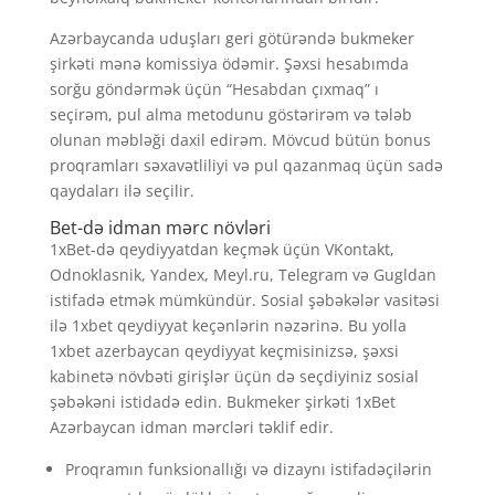
Azərbaycanda uduşları geri götürəndə bukmeker
şirkəti mənə komissiya ödəmir. Şəxsi hesabımda
sorğu göndərmək üçün “Hesabdan çıxmaq” ı
seçirəm, pul alma metodunu göstərirəm və tələb
olunan məbləği daxil edirəm. Mövcud bütün bonus
proqramları səxavətliliyi və pul qazanmaq üçün sadə
qaydaları ilə seçilir.
Bet-də idman mərc növləri
1xBet-də qeydiyyatdan keçmək üçün VKontakt,
Odnoklasnik, Yandex, Meyl.ru, Telegram və Gugldan
istifadə etmək mümkündür. Sosial şəbəkələr vasitəsi
ilə 1xbet qeydiyyat keçənlərin nəzərinə. Bu yolla
1xbet azerbaycan qeydiyyat keçmisinizsə, şəxsi
kabinetə növbəti girişlər üçün də seçdiyiniz sosial
şəbəkəni istidadə edin. Bukmeker şirkəti 1xBet
Azərbaycan idman mərcləri təklif edir.
Proqramın funksionallığı və dizaynı istifadəçilərin