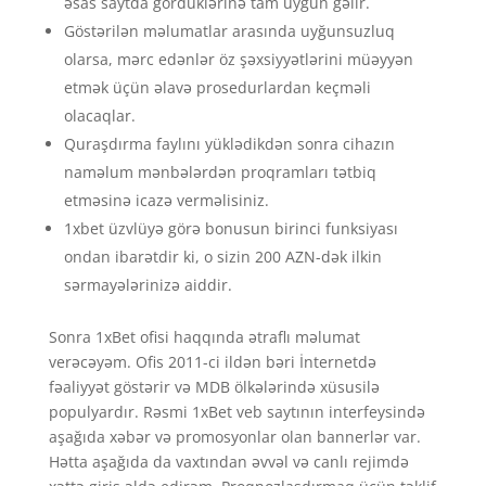
əsas saytda gördüklərinə tam uyğun gəlir.
Göstərilən məlumatlar arasında uyğunsuzluq
olarsa, mərc edənlər öz şəxsiyyətlərini müəyyən
etmək üçün əlavə prosedurlardan keçməli
olacaqlar.
Quraşdırma faylını yüklədikdən sonra cihazın
naməlum mənbələrdən proqramları tətbiq
etməsinə icazə verməlisiniz.
1xbet üzvlüyə görə bonusun birinci funksiyası
ondan ibarətdir ki, o sizin 200 AZN-dək ilkin
sərmayələrinizə aiddir.
Sonra 1xBet ofisi haqqında ətraflı məlumat
verəcəyəm. Ofis 2011-ci ildən bəri İnternetdə
fəaliyyət göstərir və MDB ölkələrində xüsusilə
populyardır. Rəsmi 1xBet veb saytının interfeysində
aşağıda xəbər və promosyonlar olan bannerlər var.
Hətta aşağıda da vaxtından əvvəl və canlı rejimdə