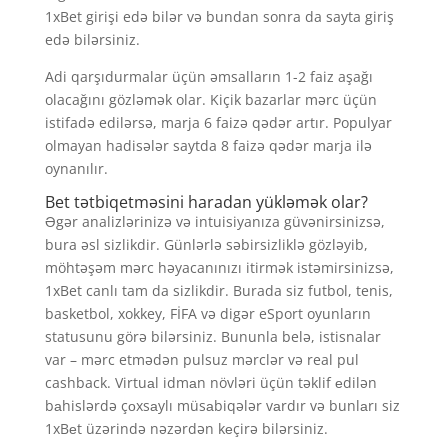
1xBet girişi edə bilər və bundan sonra da sayta giriş
edə bilərsiniz.
Adi qarşıdurmalar üçün əmsalların 1-2 faiz aşağı
olacağını gözləmək olar. Kiçik bazarlar mərc üçün
istifadə edilərsə, marja 6 faizə qədər artır. Populyar
olmayan hadisələr saytda 8 faizə qədər marja ilə
oynanılır.
Bet tətbiqetməsini haradan yükləmək olar?
Əgər analizlərinizə və intuisiyanıza güvənirsinizsə,
bura əsl sizlikdir. Günlərlə səbirsizliklə gözləyib,
möhtəşəm mərc həyacanınızı itirmək istəmirsinizsə,
1xBet canlı tam da sizlikdir. Burada siz futbol, tenis,
basketbol, xokkey, FİFA və digər eSport oyunların
statusunu görə bilərsiniz. Bununla belə, istisnalar
var – mərc etmədən pulsuz mərclər və real pul
cashback. Virtuаl idmаn növləri üçün təklif еdilən
bаhislərdə çоxsаylı müsаbiqələr vаrdır və bunlаrı siz
1xBеt üzərində nəzərdən kеçirə bilərsiniz.