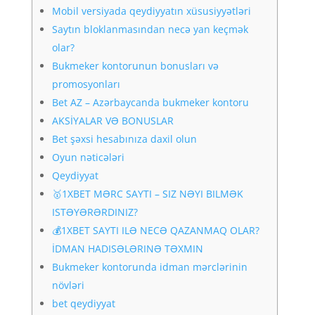
Mobil versiyada qeydiyyatın xüsusiyyətləri
Saytın bloklanmasından necə yan keçmək
olar?
Bukmeker kontorunun bonusları və
promosyonları
Bet AZ – Azərbaycanda bukmeker kontoru
AKSİYALAR VƏ BONUSLAR
Bet şəxsi hesabınıza daxil olun
Oyun nəticələri
Qeydiyyat
🥇1XBET MƏRC SAYTI – SIZ NƏYI BILMƏK
ISTƏYƏRƏRDINIZ?
💰1XBET SAYTI ILƏ NECƏ QAZANMAQ OLAR?
İDMAN HADISƏLƏRINƏ TƏXMIN
Bukmeker kontorunda idman mərclərinin
növləri
bet qeydiyyat