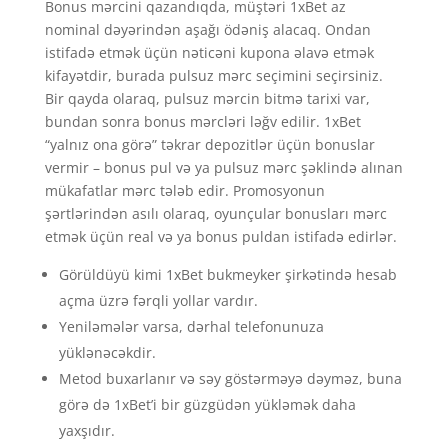
Bonus mərcini qazandıqda, müştəri 1xBet az
nominal dəyərindən aşağı ödəniş alacaq. Ondan
istifadə etmək üçün nəticəni kupona əlavə etmək
kifayətdir, burada pulsuz mərc seçimini seçirsiniz.
Bir qayda olaraq, pulsuz mərcin bitmə tarixi var,
bundan sonra bonus mərcləri ləğv edilir. 1xBet
“yalnız ona görə” təkrar depozitlər üçün bonuslar
vermir – bonus pul və ya pulsuz mərc şəklində alınan
mükafatlar mərc tələb edir. Promosyonun
şərtlərindən asılı olaraq, oyunçular bonusları mərc
etmək üçün real və ya bonus puldan istifadə edirlər.
Görüldüyü kimi 1xBet bukmeyker şirkətində hesab
açma üzrə fərqli yollar vardır.
Yeniləmələr varsa, dərhal telefonunuza
yüklənəcəkdir.
Metod buxarlanır və səy göstərməyə dəyməz, buna
görə də 1xBet’i bir güzgüdən yükləmək daha
yaxşıdır.