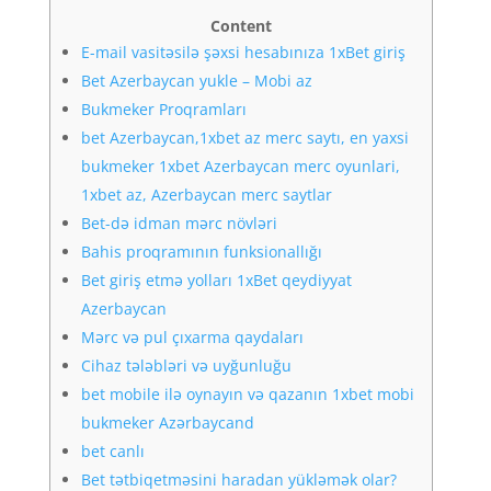
Content
E-mail vasitəsilə şəxsi hesabınıza 1xBet giriş
Bet Azerbaycan yukle – Mobi az
Bukmeker Proqramları
bet Azerbaycan,1xbet az merc saytı, en yaxsi
bukmeker 1xbet Azerbaycan merc oyunlari,
1xbet az, Azerbaycan merc saytlar
Bet-də idman mərc növləri
Bahis proqramının funksionallığı
Bet giriş etmə yolları 1xBet qeydiyyat
Azerbaycan
Mərc və pul çıxarma qaydaları
Cihaz tələbləri və uyğunluğu
bet mobile ilə oynayın və qazanın 1xbet mobi
bukmeker Azərbaycand
bet canlı
Bet tətbiqetməsini haradan yükləmək olar?