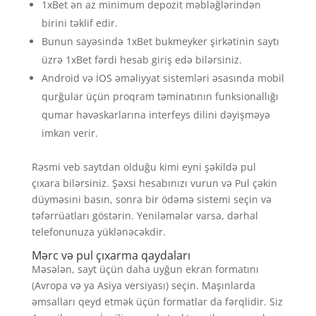
1xBet ən az minimum depozit məbləğlərindən
birini təklif edir.
Bunun sayəsində 1xBet bukmeyker şirkətinin saytı
üzrə 1xBet fərdi hesab giriş edə bilərsiniz.
Android və İOS əməliyyat sistemləri əsasında mobil
qurğular üçün proqram təminatının funksionallığı
qumar həvəskarlarına interfeys dilini dəyişməyə
imkan verir.
Rəsmi veb saytdan olduğu kimi eyni şəkildə pul
çıxara bilərsiniz. Şəxsi hesabınızı vurun və Pul çəkin
düyməsini basın, sonra bir ödəmə sistemi seçin və
təfərrüatları göstərin. Yeniləmələr varsa, dərhal
telefonunuza yüklənəcəkdir.
Mərc və pul çıxarma qaydaları
Məsələn, sayt üçün daha uyğun ekran formatını
(Avropa və ya Asiya versiyası) seçin. Maşınlarda
əmsalları qeyd etmək üçün formatlar da fərqlidir. Siz