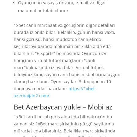
Oyunçudan yaşayış ünvanı, e-mail və digər
məlumatlar tələb olunur.
1xbet canlı mərcSaat və görüşlərin digər detalları
burada izlənilə bilər. Beləliklə, günün hansı vaxtı,
hansı görüşü, hansı müddətdə canlı efirdə
keçiriləcəyi barədə məlumatı bir kliklə əldə edə
bilərsiniz. “E Sports” bölməsində Oyunçu-üzv
həmçinin virtual futbol matçlarını “canlı
mərc”bölməsində izləyə bilər. Virtual futbol,
bildiyiniz kimi, saytın canlı bahis nisbətlərinə uyğun
olaraq hazırlanır. Oyun saytları 3 dəqiqədən 10
dəqiqəyə qədər hazırlanır
https://1xbet-
azerbaijan2.com/
.
Bet Azerbaycan yukle – Mobi az
1xBet fərdi hesab giriş əldə edə bilmək üçün bu
zaman siz 1xBet mərc şirkətinin güzgü saytlarına
müraciət edə bilərsiniz. Beləliklə, mərc şirkətində