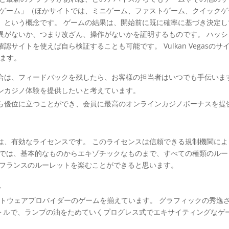
いゲーム」（ほかサイトでは、ミニゲーム、ファストゲーム、クイックゲ
」という概念です。 ゲームの結果は、開始前に既に確率に基づき決定し
異がないか、つまり改ざん、操作がないかを証明するものです。 ハッシ
サイトを使えば自ら検証することも可能です。 Vulkan Vegasのサ
ります。
合は、フィードバックを残したら、お客様の担当者はいつでも手伝いま
ンカジノ体験を提供したいと考えています。
ら優位に立つことができ、会員に最高のオンラインカジノボーナスを提
は、有効なライセンスです。 このライセンスは信頼できる規制機関によ
トでは、基本的なものからエキゾチックなものまで、すべての種類のルー
、フランスのルーレットを楽むことができると思います。
ス
グ・ソフトウェアプロバイダーのゲームを揃えています。 グラフィックの秀逸
のタイトルで、ランプの油をためていくプログレス式でエキサイティングなゲ