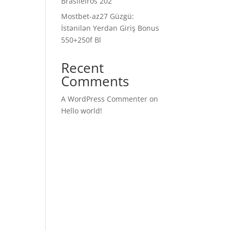
Brasileiros 202
Mostbet-az27 Güzgü:
İstənilən Yerdən Giriş Bonus
550+250f Bl
Recent
Comments
A WordPress Commenter
on
Hello world!