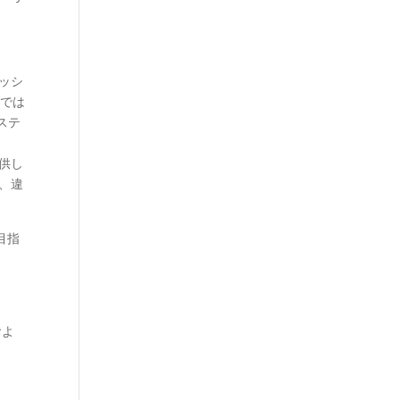
ッシ
のでは
ステ
ょ
供し
、違
目指
およ