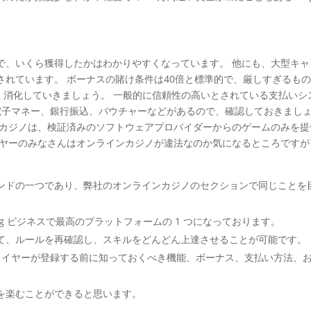
で、いくら獲得したかはわかりやすくなっています。 他にも、大型キャ
れています。 ボーナスの賭け条件は40倍と標準的で、厳しすぎるも
く消化していきましょう。 一般的に信頼性の高いとされている支払いシ
、電子マネー、銀行振込、バウチャーなどがあるので、確認しておきまし
ンカジノは、検証済みのソフトウェアプロバイダーからのゲームのみを提
イヤーのみなさんはオンラインカジノが違法なのか気になるところですが
ンドの一つであり、弊社のオンラインカジノのセクションで同じことを
ing ビジネスで最高のプラットフォームの 1 つになっております。
て、ルールを再確認し、スキルをどんどん上達させることが可能です。
では、プレイヤーが登録する前に知っておくべき機能、ボーナス、支払い方法、
。
を楽むことができると思います。