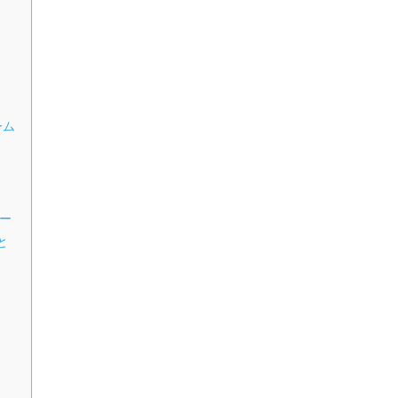
ーム
ュー
と