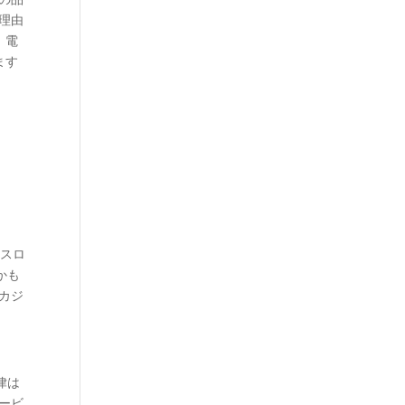
理由
、電
ます
なスロ
かも
カジ
律は
ービ