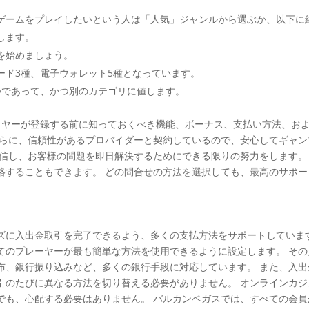
ゲームをプレイしたいという人は「人気」ジャンルから選ぶか、以下に
します。
を始めましょう。
ード3種、電子ウォレット5種となっています。
つであって、かつ別のカテゴリに値します。
は、プレイヤーが登録する前に知っておくべき機能、ボーナス、支払い方法、お
さらに、信頼性があるプロバイダーと契約しているので、安心してギャン
返信し、お客様の問題を即日解決するためにできる限りの努力をします。
絡することもできます。 どの問合せの方法を選択しても、最高のサポー
ズに入出金取引を完了できるよう、多くの支払方法をサポートしていま
てのプレーヤーが最も簡単な方法を使用できるように設定します。 その
布、銀行振り込みなど、多くの銀行手段に対応しています。 また、入出
引のたびに異なる方法を切り替える必要がありません。 オンラインカジ
でも、心配する必要はありません。 バルカンベガスでは、すべての会員