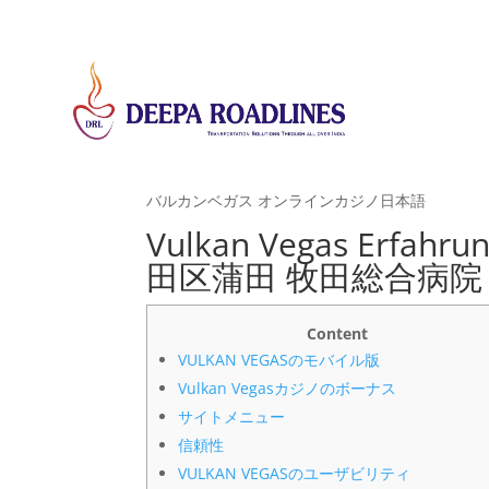
バルカンベガス オン
by
admin
|
Dec 8, 2023
|
コニベット
|
0 comm
バルカンベガス オンラインカジノ日本語
Vulkan Vegas Erfahrun
田区蒲田 牧田総合病院
Content
VULKAN VEGASのモバイル版
Vulkan Vegasカジノのボーナス
サイトメニュー
信頼性
VULKAN VEGASのユーザビリティ