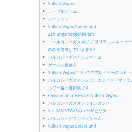
Vulkan Vegas
テーブルゲーム
ルーレット
Vulkan Vegas Spiele und
Zahlungsmöglichkeiten
・バルカンベガスカジノ はリアルマネー ゲ
のみを提供していますか?
バルカンベガスカジノゲーム
ゲームの豊富さ
Vulkan Vegasについてのプレイヤーのレビ
バルカンベガスカジノは、カジノゲーマーに
って一番の選択肢です
Cassino online Móvel Vulkan Vegas
バルカンベガスオンラインカジノ
VULKAN VEGASのユーザビリティ
バルカンベガスカジノゲーム
Vulkan Vegas Spiele und