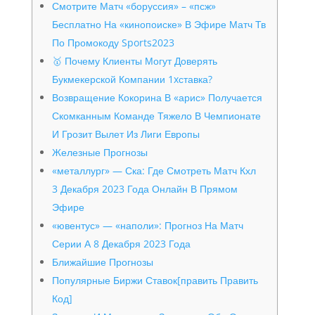
Смотрите Матч «боруссия» – «псж»
Бесплатно На «кинопоиске» В Эфире Матч Тв
По Промокоду Sports2023
🥇 Почему Клиенты Могут Доверять
Букмекерской Компании 1xставка?
Возвращение Кокорина В «арис» Получается
Скомканным Команде Тяжело В Чемпионате
И Грозит Вылет Из Лиги Европы
Железные Прогнозы
«металлург» — Ска: Где Смотреть Матч Кхл
3 Декабря 2023 Года Онлайн В Прямом
Эфире
«ювентус» — «наполи»: Прогноз На Матч
Серии А 8 Декабря 2023 Года
Ближайшие Прогнозы
Популярные Биржи Ставок[править Править
Код]