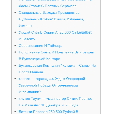
Даём Ставки С Платных Сервисов
Скандальные Выходки Президентов
Футбольных Клубов: Взятки, Избиения,
Измены
Угадай Счёт В Серии А! 25 000 От Legalbet
И Бетсити
Соревнования И Таблицы
Пополнение Счёта И Получение Выигрышей
В Букмекерской Конторе
Букмекерская Компания 1хставка – Ставки На
Спорт Онлайн
«реал» — «гранада»: Ждем Очередной
Уверенной Победы От Беллингема
И Компании?
«лутон Таун» — «манчестер Сити»: Прогноз
На Матч Апл 10 Декабря 2023 Года
Бетсити Перевел 250 500 Рублей В