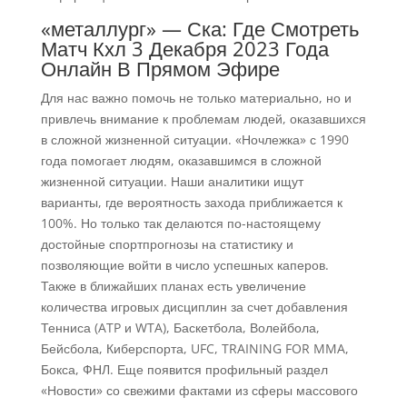
«металлург» — Ска: Где Смотреть
Матч Кхл 3 Декабря 2023 Года
Онлайн В Прямом Эфире
Для нас важно помочь не только материально, но и
привлечь внимание к проблемам людей, оказавшихся
в сложной жизненной ситуации. «Ночлежка» с 1990
года помогает людям, оказавшимся в сложной
жизненной ситуации. Наши аналитики ищут
варианты, где вероятность захода приближается к
100%. Но только так делаются по-настоящему
достойные спортпрогнозы на статистику и
позволяющие войти в число успешных каперов.
Также в ближайших планах есть увеличение
количества игровых дисциплин за счет добавления
Тенниса (ATP и WTA), Баскетбола, Волейбола,
Бейсбола, Киберспорта, UFC, TRAINING FOR MMA,
Бокса, ФНЛ. Еще появится профильный раздел
«Новости» со свежими фактами из сферы массового