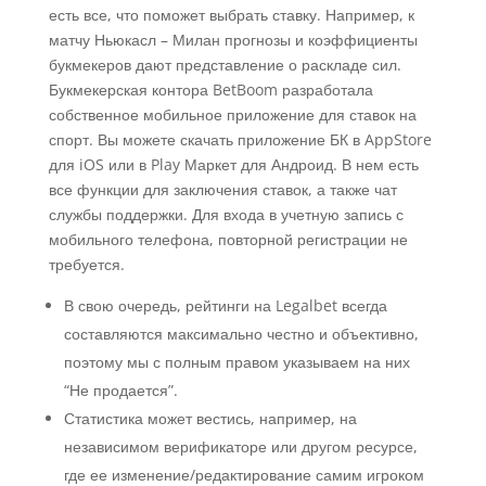
есть все, что поможет выбрать ставку. Например, к
матчу Ньюкасл – Милан прогнозы и коэффициенты
букмекеров дают представление о раскладе сил.
Букмекерская контора BetBoom разработала
собственное мобильное приложение для ставок на
спорт. Вы можете скачать приложение БК в AppStore
для iOS или в Play Маркет для Андроид. В нем есть
все функции для заключения ставок, а также чат
службы поддержки. Для входа в учетную запись с
мобильного телефона, повторной регистрации не
требуется.
В свою очередь, рейтинги на Legalbet всегда
составляются максимально честно и объективно,
поэтому мы с полным правом указываем на них
“Не продается”.
Статистика может вестись, например, на
независимом верификаторе или другом ресурсе,
где ее изменение/редактирование самим игроком