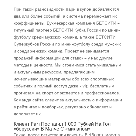
При такой разновидности пари в купон добавляются
два или более событий, а система перемножает их
коэффициенты. Букмекерская компания БЕТСИТИ –
титульный партнер БЕТСИТИ Кубка России по мини-
футболу среди мужских команд, а также БЕТСИТИ
Суперкубков России по мини-футболу среди мужских
и среди женских команд. Проект не занимается
продажей информации для ставок – у нас другие
методы и ценности. Мы стремимся стать уникальным
и актуальным ресурсом, предлагающим
исчерпывающие материалы обо всех спортивных
событиях и полный доступ даже к vip бесплатным
прогнозам на спорт от экспертов и профессионалов.
Команда сайта следит за актуальностью информации
в рейтингах и подборках, регулярно обновляет и
дополняет их.
Клиент Pari Поставил 1 000 Рублей На Гол
«боруссии» В Матче С «миланом»
Также, после регистрации клиенты BetBoom, могут в