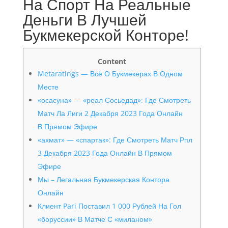
На Спорт На Реальные
Деньги В Лучшей
Букмекерской Конторе!
Content
Metaratings — Всё О Букмекерах В Одном
Месте
«осасуна» — «реал Сосьедад»: Где Смотреть
Матч Ла Лиги 2 Декабря 2023 Года Онлайн
В Прямом Эфире
«ахмат» — «спартак»: Где Смотреть Матч Рпл
3 Декабря 2023 Года Онлайн В Прямом
Эфире
Мы – Легальная Букмекерская Контора
Онлайн
Клиент Pari Поставил 1 000 Рублей На Гол
«боруссии» В Матче С «миланом»