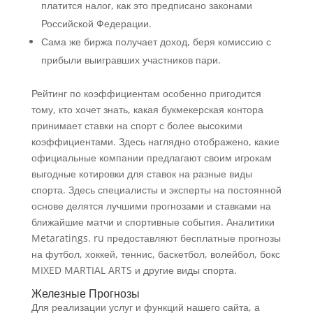
платится налог, как это предписано законами
Российской Федерации.
Сама же биржа получает доход, беря комиссию с
прибыли выигравших участников пари.
Рейтинг по коэффициентам особенно пригодится
тому, кто хочет знать, какая букмекерская контора
принимает ставки на спорт с более высокими
коэффициентами. Здесь наглядно отображено, какие
официальные компании предлагают своим игрокам
выгодные котировки для ставок на разные виды
спорта. Здесь специалисты и эксперты на постоянной
основе делятся лучшими прогнозами и ставками на
ближайшие матчи и спортивные события. Аналитики
Metaratings. ru предоставляют бесплатные прогнозы
на футбол, хоккей, теннис, баскетбол, волейбол, бокс
MIXED MARTIAL ARTS и другие виды спорта.
Железные Прогнозы
Для реализации услуг и функций нашего сайта, а