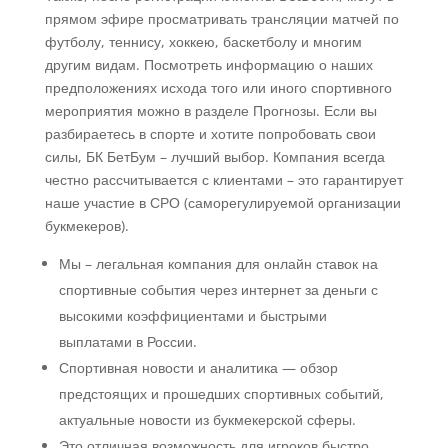
прямом эфире просматривать трансляции матчей по
футболу, теннису, хоккею, баскетболу и многим
другим видам. Посмотреть информацию о наших
предположениях исхода того или иного спортивного
мероприятия можно в разделе Прогнозы. Если вы
разбираетесь в спорте и хотите попробовать свои
силы, БК БетБум – лучший выбор. Компания всегда
честно рассчитывается с клиентами – это гарантирует
наше участие в СРО (саморегулируемой организации
букмекеров).
Мы – легальная компания для онлайн ставок на
спортивные события через интернет за деньги с
высокими коэффициентами и быстрыми
выплатами в России.
Спортивная новости и аналитика — обзор
предстоящих и прошедших спортивных событий,
актуальные новости из букмекерской сферы.
Это отличная возможность для игроков быстро