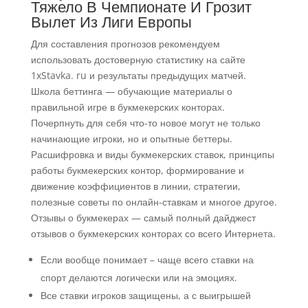
Тяжело В Чемпионате И Грозит
Вылет Из Лиги Европы
Для составления прогнозов рекомендуем
использовать достоверную статистику на сайте
1xStavka. ru и результаты предыдущих матчей.
Школа беттинга — обучающие материалы о
правильной игре в букмекерских конторах.
Почерпнуть для себя что-то новое могут не только
начинающие игроки, но и опытные беттеры.
Расшифровка и виды букмекерских ставок, принципы
работы букмекерских контор, формирование и
движение коэффициентов в линии, стратегии,
полезные советы по онлайн-ставкам и многое другое.
Отзывы о букмекерах — самый полный дайджест
отзывов о букмекерских конторах со всего Интернета.
Если вообще понимает – чаще всего ставки на
спорт делаются логически или на эмоциях.
Все ставки игроков защищены, а с выигрышей