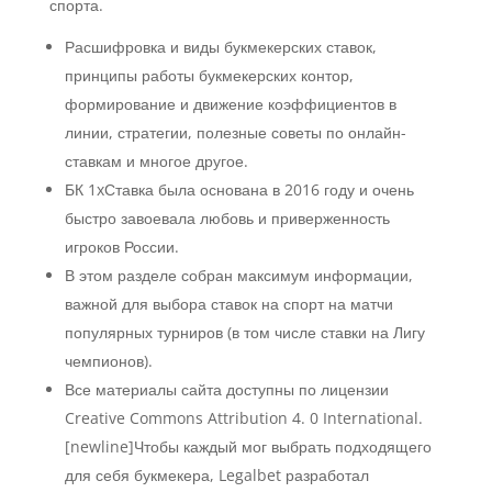
спорта.
Расшифровка и виды букмекерских ставок,
принципы работы букмекерских контор,
формирование и движение коэффициентов в
линии, стратегии, полезные советы по онлайн-
ставкам и многое другое.
БК 1xСтавка была основана в 2016 году и очень
быстро завоевала любовь и приверженность
игроков России.
В этом разделе собран максимум информации,
важной для выбора ставок на спорт на матчи
популярных турниров (в том числе ставки на Лигу
чемпионов).
Все материалы сайта доступны по лицензии
Creative Commons Attribution 4. 0 International.
[newline]Чтобы каждый мог выбрать подходящего
для себя букмекера, Legalbet разработал