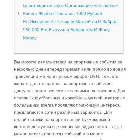
Благотворительную Организацию «ночлежка»
Клиент Фонбет Поставил 1000 Рублей
На Экспресс Из Четырех Матчей Лч И Забрал
950 000 Его Выручили Беллингем И Жоау
Мариу
Вы можете делать ставки на спортивные события за
несколько дней вперёд (прематч) или прямо во время
трансляции матча в прямом эфире (Live). Тем, кто
желает делать прогноз на спортивные события,
доступны почти все самые значимые состязания. Для
основных футбольных и хоккейных матчей, к которым
болельщики всегда проявляют максимум интереса,
предлагаются сотни различных вариантов. Для
онлайн ставки на спорт в нашей букмекерской
конторе доступны все основные виды спорта. Также
можно делать прогнозы событий и в менее