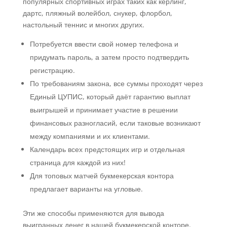
популярных спортивных играх таких как кёрлинг,
дартс, пляжный волейбол, снукер, флорбол,
настольный теннис и многих других.
Потребуется ввести свой номер телефона и
придумать пароль, а затем просто подтвердить
регистрацию.
По требованиям закона, все суммы проходят через
Единый ЦУПИС, который даёт гарантию выплат
выигрышей и принимает участие в решении
финансовых разногласий, если таковые возникают
между компаниями и их клиентами.
Календарь всех предстоящих игр и отдельная
страница для каждой из них!
Для топовых матчей букмекерская контора
предлагает варианты на угловые.
Эти же способы применяются для вывода
выигранных денег в нашей букмекерской конторе.