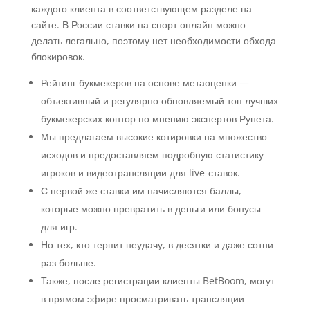
каждого клиента в соответствующем разделе на
сайте. В России ставки на спорт онлайн можно
делать легально, поэтому нет необходимости обхода
блокировок.
Рейтинг букмекеров на основе метаоценки —
объективный и регулярно обновляемый топ лучших
букмекерских контор по мнению экспертов Рунета.
Мы предлагаем высокие котировки на множество
исходов и предоставляем подробную статистику
игроков и видеотрансляции для live-ставок.
С первой же ставки им начисляются баллы,
которые можно превратить в деньги или бонусы
для игр.
Но тех, кто терпит неудачу, в десятки и даже сотни
раз больше.
Также, после регистрации клиенты BetBoom, могут
в прямом эфире просматривать трансляции