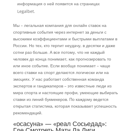
информация о ней появится на страницах
Legalbet.
Мы – легальная компания для онлайн ставок на
спортивные события через интернет за деньги с
высокими коэффициентами и быстрыми выплатами в
России. Но тех, кто терпит неудачу, в десятки и даже
сотни раз больше. А все потому, что не каждый
человек до конца понимает, как прогнозировать то
или иное событие. Если вообще понимает – чаще
всего ставки на спорт делаются логически или на
эмоциях. У нас работает собственная команда
экспертов и гандикаперов – это известные люди из
мира спорта и настоящие профи, умеющие выбирать
ставки из линий букмекеров. По каждому ведется
открытая статистика, которая показывает успешность
рекомендаций.
«осасуна» — «реал Сосьедад»:
Где Смотреть Матч Ла Лиги