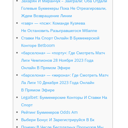
Захарян И Миранчук – Заиграли: Оба Отдали
Голевые Букмекеры Пока Не Отреагировали,
Ждем Возвращение Линии
«гавр» — «псж»: Команде Кузяева
Не Остановить Разыгравшегося Мбаппе
Ставки На Спорт Онлайн В Букмекерской
Конторе Betboom
«барселона» — «порту»: Где Смотреть Матч
Лиги Чемпионов 28 Ноября 2023 Года
Онлайн В Прямом Эфире
«барселона» — «жирона»: Где Смотреть Матч
Ла Лиги 10 Декабря 2023 Года Онлайн
В Прямом Эфире
Legalbet: Букмекерские Конторы И Ставки На
Спорт
Рейтинг Букмекеров Odds Am
Выбери Бонус И Зарегистрируйся В Бк
Почему В Числе Бесплатных Прогнозов Мы